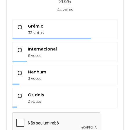
2026
44 votos
Grêmio
33 votos
Internacional
6 votos
Nenhum
3 votos
Os dois
2 votos