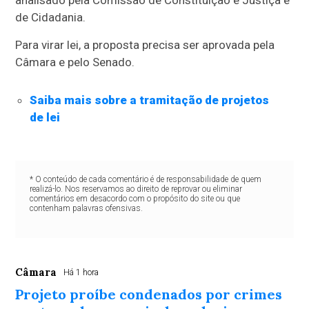
de Cidadania.
Para virar lei, a proposta precisa ser aprovada pela
Câmara e pelo Senado.
Saiba mais sobre a tramitação de projetos
de lei
* O conteúdo de cada comentário é de responsabilidade de quem
realizá-lo. Nos reservamos ao direito de reprovar ou eliminar
comentários em desacordo com o propósito do site ou que
contenham palavras ofensivas.
Câmara
Há 1 hora
Projeto proíbe condenados por crimes