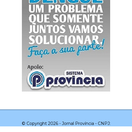
© Copyright 2026 - Jornal Província - CNPJ:
03.043.551/0001-20 - Todos os direitos reservados