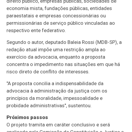
direito público, empresas públicas, sociedades de
economia mista, fundações públicas, entidades
paraestatais e empresas concessionárias ou
permissionárias de serviço público vinculadas ao
respectivo ente federativo.
Segundo o autor, deputado Baleia Rossi (MDB-SP), a
redação atual impõe uma restrição ampla ao
exercício da advocacia, enquanto a proposta
concentra o impedimento nas situações em que há
risco direto de conflito de interesses.
"A proposta concilia a indispensabilidade da
advocacia à administração da justiça com os
princípios da moralidade, impessoalidade e
probidade administrativas", sustentou.
Próximos passos
O projeto tramita em
caráter conclusivo
e será
analisado pela Comissão de Constituição e Justiça e