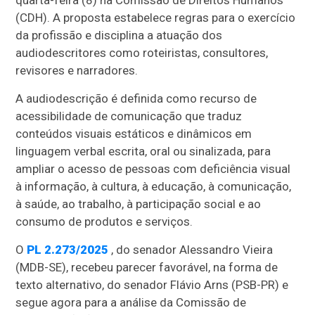
quarta-feira (8) na Comissão de Direitos Humanos
(CDH). A proposta estabelece regras para o exercício
da profissão e disciplina a atuação dos
audiodescritores como roteiristas, consultores,
revisores e narradores.
A audiodescrição é definida como recurso de
acessibilidade de comunicação que traduz
conteúdos visuais estáticos e dinâmicos em
linguagem verbal escrita, oral ou sinalizada, para
ampliar o acesso de pessoas com deficiência visual
à informação, à cultura, à educação, à comunicação,
à saúde, ao trabalho, à participação social e ao
consumo de produtos e serviços.
O
PL 2.273/2025
, do senador Alessandro Vieira
(MDB-SE), recebeu parecer favorável, na forma de
texto alternativo, do senador Flávio Arns (PSB-PR) e
segue agora para a análise da Comissão de