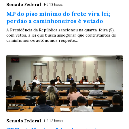
Senado Federal
Há 13 horas
MP do piso mínimo do frete vira lei;
perdão a caminhoneiros é vetado
A Presidência da República sancionou na quarta-feira (5),
com vetos, a lei que busca assegurar que contratantes de
caminhoneiros autônomos respeite...
Senado Federal
Há 13 horas