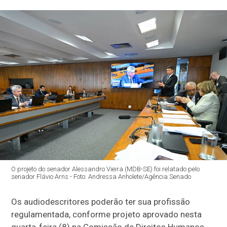
O projeto do senador Alessandro Vieira (MDB-SE) foi relatado pelo
senador Flávio Arns - Foto: Andressa Anholete/Agência Senado
Os audiodescritores poderão ter sua profissão
regulamentada, conforme projeto aprovado nesta