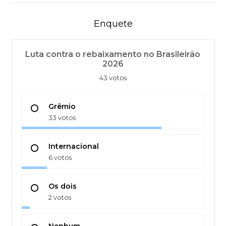
Enquete
Luta contra o rebaixamento no Brasileirão
2026
43 votos
Grêmio
33 votos
Internacional
6 votos
Os dois
2 votos