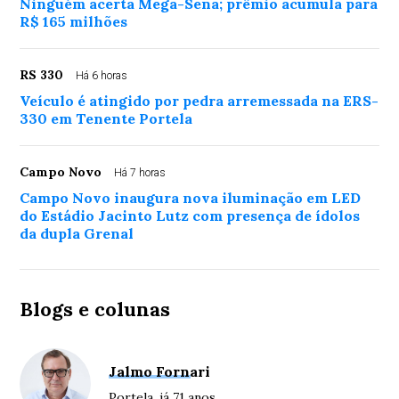
Ninguém acerta Mega-Sena; prêmio acumula para
R$ 165 milhões
RS 330
Há 6 horas
Veículo é atingido por pedra arremessada na ERS-
330 em Tenente Portela
Campo Novo
Há 7 horas
Campo Novo inaugura nova iluminação em LED
do Estádio Jacinto Lutz com presença de ídolos
da dupla Grenal
Blogs e colunas
Jalmo Fornari
Portela, já 71 anos