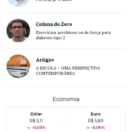
Coluna do Zaca
Exercícios aeróbicos ou de força para
diabetes tipo 2
Artigos
A ESCOLA – UMA PERSPECTIVA
CONTEMPORÂNEA
Economia
Dólar
Euro
R$ 5,11
R$ 5,89
-0,03%
-0,06%