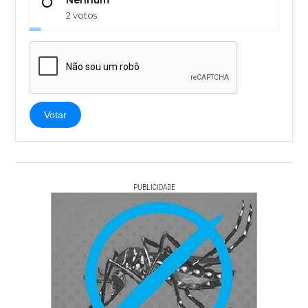
Nenhum
2 votos
Votar
PUBLICIDADE