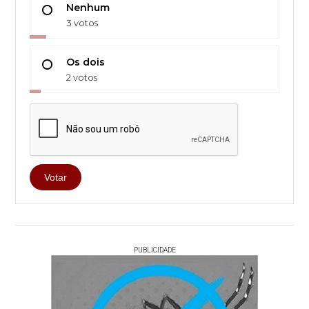
Nenhum
3 votos
Os dois
2 votos
Votar
PUBLICIDADE