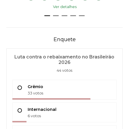
Ver detalhes
Enquete
Luta contra o rebaixamento no Brasileirão
2026
44 votos
Grêmio
33 votos
Internacional
6 votos