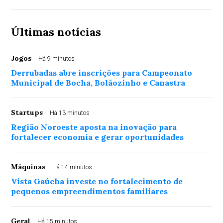
Últimas notícias
Jogos
Há 9 minutos
Derrubadas abre inscrições para Campeonato
Municipal de Bocha, Bolãozinho e Canastra
Startups
Há 13 minutos
Região Noroeste aposta na inovação para
fortalecer economia e gerar oportunidades
Máquinas
Há 14 minutos
Vista Gaúcha investe no fortalecimento de
pequenos empreendimentos familiares
Geral
Há 15 minutos