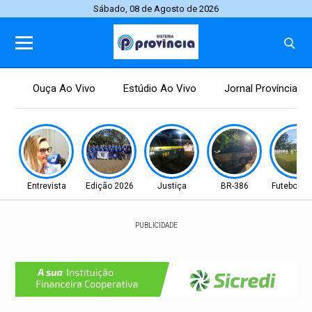
Sábado, 08 de Agosto de 2026
Ouça Ao Vivo
Estúdio Ao Vivo
Jornal Província
Entrevista
Edição 2026
Justiça
BR-386
Futebol fe
PUBLICIDADE