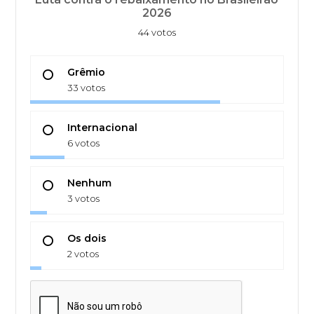
2026
44 votos
Grêmio
33 votos
Internacional
6 votos
Nenhum
3 votos
Os dois
2 votos