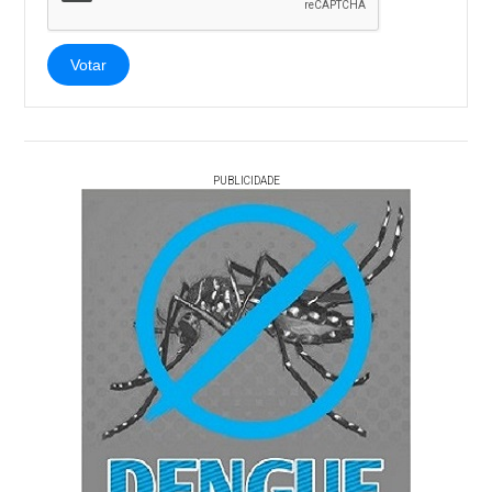
Votar
PUBLICIDADE