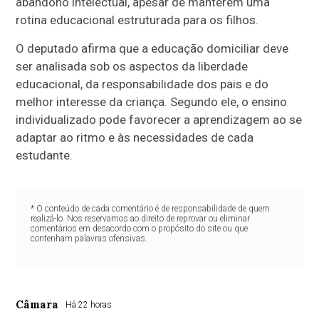
abandono intelectual, apesar de manterem uma
rotina educacional estruturada para os filhos.
O deputado afirma que a educação domiciliar deve
ser analisada sob os aspectos da liberdade
educacional, da responsabilidade dos pais e do
melhor interesse da criança. Segundo ele, o ensino
individualizado pode favorecer a aprendizagem ao se
adaptar ao ritmo e às necessidades de cada
estudante.
* O conteúdo de cada comentário é de responsabilidade de quem
realizá-lo. Nos reservamos ao direito de reprovar ou eliminar
comentários em desacordo com o propósito do site ou que
contenham palavras ofensivas.
Câmara
Há 22 horas