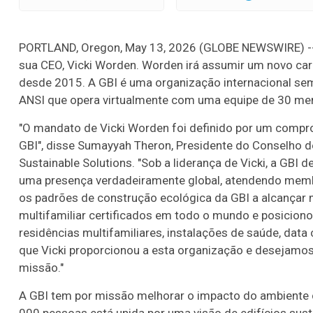
PORTLAND, Oregon, May 13, 2026 (GLOBE NEWSWIRE) -- Gr
sua CEO, Vicki Worden. Worden irá assumir um novo car
desde 2015. A GBI é uma organização internacional sem
ANSI que opera virtualmente com uma equipe de 30 m
"O mandato de Vicki Worden foi definido por um compr
GBI", disse Sumayyah Theron, Presidente do Conselho 
Sustainable Solutions. "Sob a liderança de Vicki, a GBI
uma presença verdadeiramente global, atendendo memb
os padrões de construção ecológica da GBI a alcançar
multifamiliar certificados em todo o mundo e posiciono
residências multifamiliares, instalações de saúde, dat
que Vicki proporcionou a esta organização e desejamos
missão."
A GBI tem por missão melhorar o impacto do ambiente 