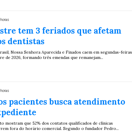
 horas
stre tem 3 feriados que afetam
s dentistas
rasil, Nossa Senhora Aparecida e Finados caem em segundas-feira
e de 2026, formando três emendas que remanejam...
 horas
os pacientes busca atendimento
xpediente
o mostram que 52% dos contatos qualificados de clínicas
rem fora do horário comercial. Segundo o fundador Pedro...