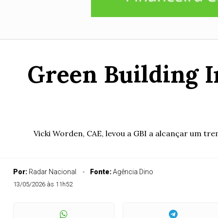
Green Building I
Vicki Worden, CAE, levou a GBI a alcançar um tr
Por:
Radar Nacional
Fonte:
Agência Dino
13/05/2026 às 11h52