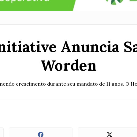
nitiative Anuncia S
Worden
emendo crescimento durante seu mandato de 11 anos. O Ho