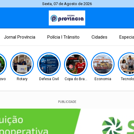
Sexta, 07 de Agosto de 2026
Jornal Província
Polícia l Trânsito
Cidades
Especia
ovo
Rotary
Defesa Civil
Copa do Brasil
Economia
Tecnolo
PUBLICIDADE