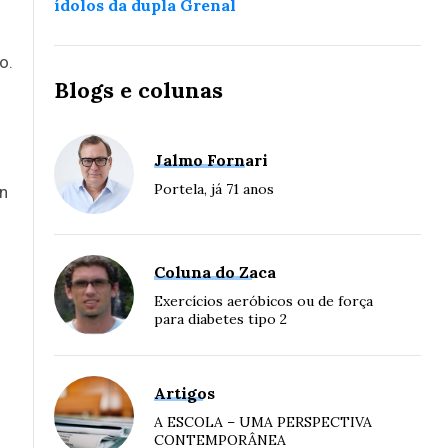
ídolos da dupla Grenal
o.
Blogs e colunas
Jalmo Fornari
Portela, já 71 anos
an
Coluna do Zaca
Exercícios aeróbicos ou de força
para diabetes tipo 2
Artigos
A ESCOLA – UMA PERSPECTIVA
CONTEMPORÂNEA