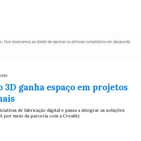
lo. Nos reservamos ao direito de reprovar ou eliminar comentários em desacordo
horas
o 3D ganha espaço em projetos
nais
iciativas de fabricação digital e passa a integrar as soluções
VA por meio da parceria com a Creality