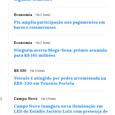
Economia
Há 2 horas
Pix amplia participação nos pagamentos em
bares e restaurantes
Economia
Há 2 horas
Ninguém acerta Mega-Sena; prêmio acumula
para R$ 165 milhões
RS 330
Há 3 horas
Veículo é atingido por pedra arremessada na
ERS-330 em Tenente Portela
I.
Campo Novo
Há 3 horas
Campo Novo inaugura nova iluminação em
LED do Estádio Jacinto Lutz com presença de