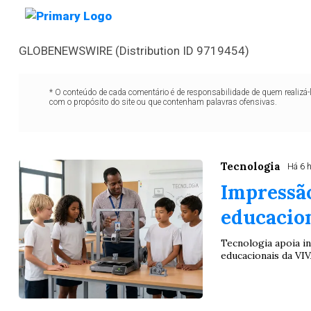
GLOBENEWSWIRE (Distribution ID 9719454)
* O conteúdo de cada comentário é de responsabilidade de quem realizá-
com o propósito do site ou que contenham palavras ofensivas.
Tecnologia
Há 6 
Impressã
educacio
Tecnologia apoia in
educacionais da VI