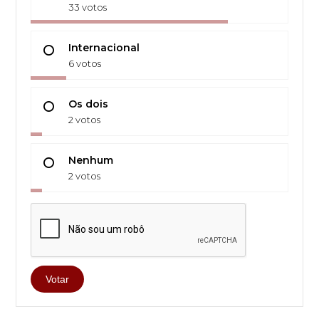
33 votos
Internacional
6 votos
Os dois
2 votos
Nenhum
2 votos
Votar