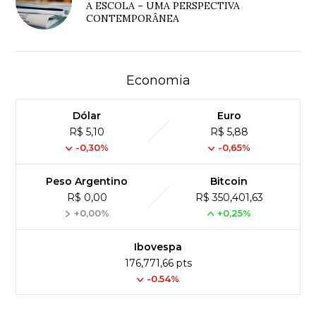
A ESCOLA – UMA PERSPECTIVA
CONTEMPORÂNEA
Economia
Dólar
Euro
R$ 5,10
R$ 5,88
-0,30%
-0,65%
Peso Argentino
Bitcoin
R$ 0,00
R$ 350,401,63
+0,00%
+0,25%
Ibovespa
176,771,66 pts
-0.54%