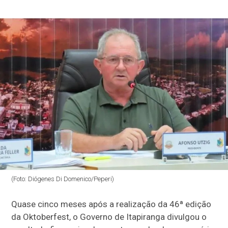
(Foto: Diógenes Di Domenico/Peperi)
Quase cinco meses após a realização da 46ª edição
da Oktoberfest, o Governo de Itapiranga divulgou o