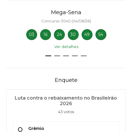
Mega-Sena
Concurso 3040 (04/08/26)
03
16
24
30
49
54
Ver detalhes
Enquete
Luta contra o rebaixamento no Brasileirão
2026
43 votos
Grêmio