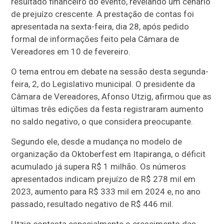
resultado financeiro do evento, revelando um cenário
de prejuízo crescente. A prestação de contas foi
apresentada na sexta-feira, dia 28, após pedido
formal de informações feito pela Câmara de
Vereadores em 10 de fevereiro.
O tema entrou em debate na sessão desta segunda-
feira, 2, do Legislativo municipal. O presidente da
Câmara de Vereadores, Afonso Utzig, afirmou que as
últimas três edições da festa registraram aumento
no saldo negativo, o que considera preocupante.
Segundo ele, desde a mudança no modelo de
organização da Oktoberfest em Itapiranga, o déficit
acumulado já supera R$ 1 milhão. Os números
apresentados indicam prejuízo de R$ 278 mil em
2023, aumento para R$ 333 mil em 2024 e, no ano
passado, resultado negativo de R$ 446 mil.
Utzig contesta especialmente o crescimento das