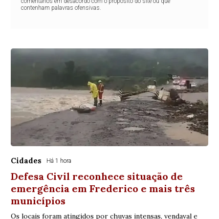
comentários em desacordo com o propósito do site ou que
contenham palavras ofensivas.
Cidades
Há 1 hora
Defesa Civil reconhece situação de
emergência em Frederico e mais três
municípios
Os locais foram atingidos por chuvas intensas, vendaval e