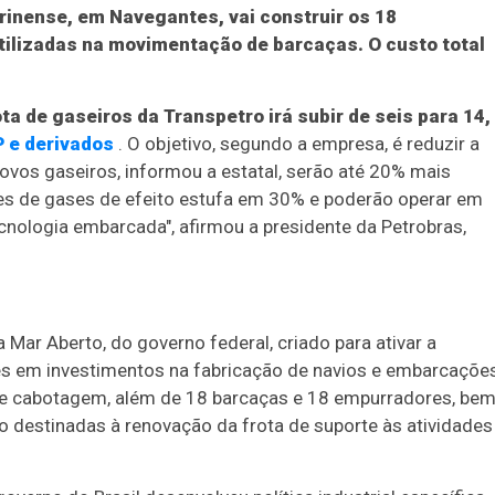
arinense, em Navegantes, vai construir os 18
ilizadas na movimentação de barcaças. O custo total
ota de gaseiros da Transpetro irá subir de seis para 14,
P e derivados
. O objetivo, segundo a empresa, é reduzir a
ovos gaseiros, informou a estatal, serão até 20% mais
ões de gases de efeito estufa em 30% e poderão operar em
tecnologia embarcada", afirmou a presidente da Petrobras,
ar Aberto, do governo federal, criado para ativar a
hões em investimentos na fabricação de navios e embarcaçõe
s de cabotagem, além de 18 barcaças e 18 empurradores, be
destinadas à renovação da frota de suporte às atividades