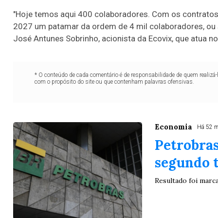
"Hoje temos aqui 400 colaboradores. Com os contrato
2027 um patamar da ordem de 4 mil colaboradores, ou s
José Antunes Sobrinho, acionista da Ecovix, que atua no
* O conteúdo de cada comentário é de responsabilidade de quem realizá-
com o propósito do site ou que contenham palavras ofensivas.
Economia
Há 52 
Petrobras
segundo 
Resultado foi marc