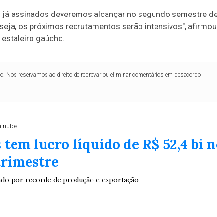
s já assinados deveremos alcançar no segundo semestre d
eja, os próximos recrutamentos serão intensivos", afirmou
 estaleiro gaúcho.
lo. Nos reservamos ao direito de reprovar ou eliminar comentários em desacordo
minutos
 tem lucro líquido de R$ 52,4 bi n
trimestre
ado por recorde de produção e exportação