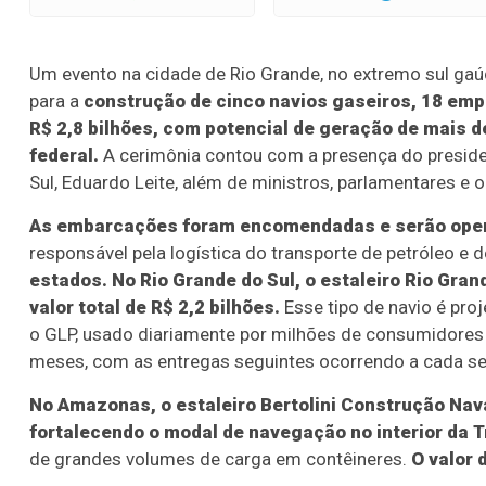
Um evento na cidade de Rio Grande, no extremo sul gaúc
para a
construção de cinco navios gaseiros, 18 em
R$ 2,8 bilhões, com potencial de geração de mais d
federal.
A cerimônia contou com a presença do presiden
Sul, Eduardo Leite, além de ministros, parlamentares e 
As embarcações foram encomendadas e serão oper
responsável pela logística do transporte de petróleo e 
estados. No Rio Grande do Sul, o estaleiro Rio Gran
valor total de R$ 2,2 bilhões.
Esse tipo de navio é pro
o GLP, usado diariamente por milhões de consumidores n
meses, com as entregas seguintes ocorrendo a cada s
No Amazonas, o estaleiro Bertolini Construção Nav
fortalecendo o modal de navegação no interior da 
de grandes volumes de carga em contêineres.
O valor 