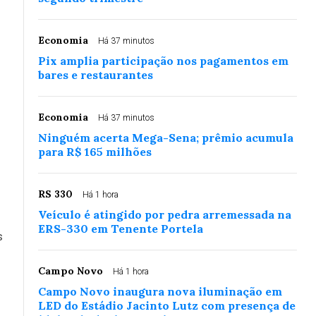
Economia
Há 37 minutos
Pix amplia participação nos pagamentos em
bares e restaurantes
Economia
Há 37 minutos
Ninguém acerta Mega-Sena; prêmio acumula
para R$ 165 milhões
RS 330
Há 1 hora
Veículo é atingido por pedra arremessada na
ERS-330 em Tenente Portela
s
m
Campo Novo
Há 1 hora
Campo Novo inaugura nova iluminação em
LED do Estádio Jacinto Lutz com presença de