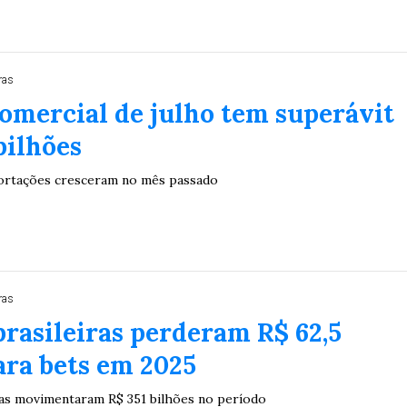
ras
omercial de julho tem superávit
bilhões
ortações cresceram no mês passado
ras
brasileiras perderam R$ 62,5
ara bets em 2025
as movimentaram R$ 351 bilhões no período