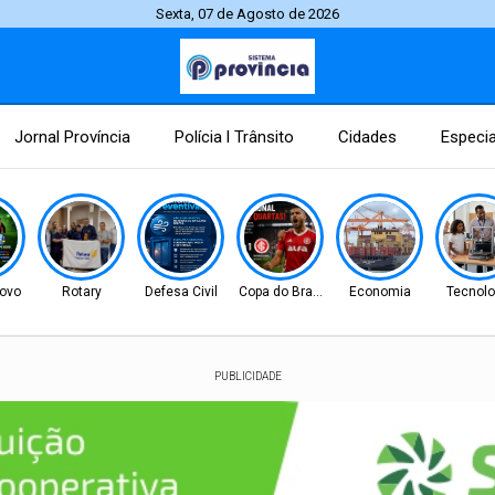
Sexta, 07 de Agosto de 2026
Jornal Província
Polícia l Trânsito
Cidades
Especia
ovo
Rotary
Defesa Civil
Copa do Brasil
Economia
Tecnolo
PUBLICIDADE