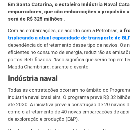
Em Santa Catarina, o estaleiro Indústria Naval Cat
empurradores, que são embarcações a propulsão ut
será de R$ 325 milhões
.
Com as embarcações, de acordo com a Petrobras,
a fr
triplicando a atual capacidade de transporte de GL
dependência do afretamento desse tipo de navios. Os n
eficientes no consumo de energia, reduzirão as emiss
portos eletrificados. "Isso significa que serão top em 
Magda Chambriard, durante o evento.
Indústria naval
Todas as contratações ocorrem no âmbito do Programa M
indústria naval brasileira. O programa prevê R$ 32 bil
até 2030. A iniciativa prevê a construção de 20 navio
como o afretamento de 40 novas embarcações de apoio 
de exploração e produção (E&P).