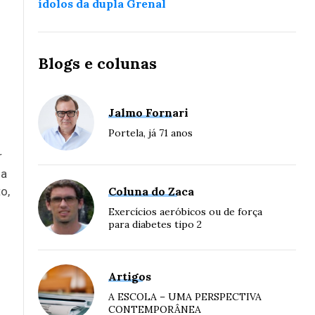
ídolos da dupla Grenal
Blogs e colunas
Jalmo Fornari
Portela, já 71 anos
r
ia
o,
Coluna do Zaca
Exercícios aeróbicos ou de força
para diabetes tipo 2
Artigos
A ESCOLA – UMA PERSPECTIVA
CONTEMPORÂNEA