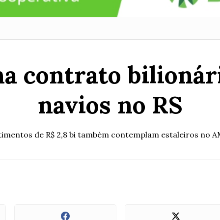
a contrato bilionár
navios no RS
timentos de R$ 2,8 bi também contemplam estaleiros no A