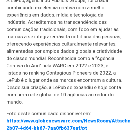
A LePub, agência do Publicis Groupe, foi criada
combinando excelência criativa com a melhor
experiência em dados, mídia e tecnologia da
indústria. Acreditamos na transcendência das
comunicações tradicionais, com foco em ajudar as
marcas a se integraremàvida cotidiana das pessoas,
oferecendo experiências culturalmente relevantes,
alimentadas por amplos dados globais e criatividade
de classe mundial. Reconhecida como a “Agência
Criativa do Ano” pela WARC em 2022 e 2023, e
listada no ranking Contagious Pioneers de 2022, a
LePub é o lugar onde as marcas encontram a cultura.
Desde sua criação, a LePub se expandiu e hoje conta
com uma rede global de 10 agências ao redor do
mundo.
Foto deste comunicado disponível em:
https://www.globenewswire.com/NewsRoom/Attach
2b07-4d64-bb67-7aa0fb637eaf/pt