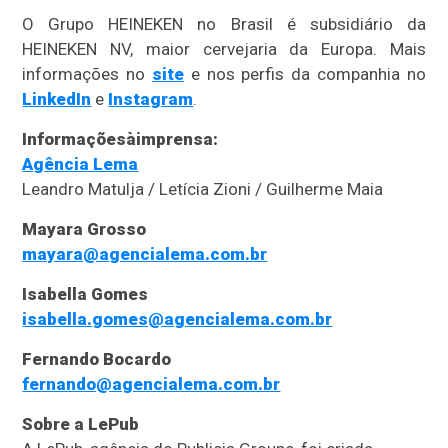
O Grupo HEINEKEN no Brasil é subsidiário da
HEINEKEN NV, maior cervejaria da Europa. Mais
informações no
site
e nos perfis da companhia no
LinkedIn
e
Instagram
.
Informaçõesàimprensa:
Agência Lema
Leandro Matulja / Letícia Zioni / Guilherme Maia
Mayara Grosso
mayara@agencialema.com.br
Isabella Gomes
isabella.gomes@agencialema.com.br
Fernando Bocardo
fernando@agencialema.com.br
Sobre a LePub