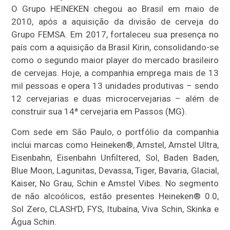
O Grupo HEINEKEN chegou ao Brasil em maio de
2010, após a aquisição da divisão de cerveja do
Grupo FEMSA. Em 2017, fortaleceu sua presença no
país com a aquisição da Brasil Kirin, consolidando-se
como o segundo maior player do mercado brasileiro
de cervejas. Hoje, a companhia emprega mais de 13
mil pessoas e opera 13 unidades produtivas – sendo
12 cervejarias e duas microcervejarias – além de
construir sua 14ª cervejaria em Passos (MG).
Com sede em São Paulo, o portfólio da companhia
inclui marcas como Heineken®, Amstel, Amstel Ultra,
Eisenbahn, Eisenbahn Unfiltered, Sol, Baden Baden,
Blue Moon, Lagunitas, Devassa, Tiger, Bavaria, Glacial,
Kaiser, No Grau, Schin e Amstel Vibes. No segmento
de não alcoólicos, estão presentes Heineken® 0.0,
Sol Zero, CLASH’D, FYS, Itubaína, Viva Schin, Skinka e
Água Schin.