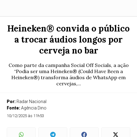
Heineken® convida o público
a trocar áudios longos por
cerveja no bar
Como parte da campanha Social Off Socials, a ação
“Podia ser uma Heineken® (Could Have Been a
Heineken®) transforma áudios de WhatsApp em
cervejas,...
Por:
Radar Nacional
Fonte:
Agência Dino
10/12/2025 às 11h53