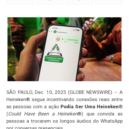
SÃO PAULO, Dec. 10, 2025 (GLOBE NEWSWIRE) -- A
Heineken® segue incentivando conexões reais entre
as pessoas com a ação
Podia Ser Uma Heineken
®
(
Could Have Been a Heineken
®) que convida as
pessoas a trocarem os longos áudios do WhatsApp
por conversas presenciais.