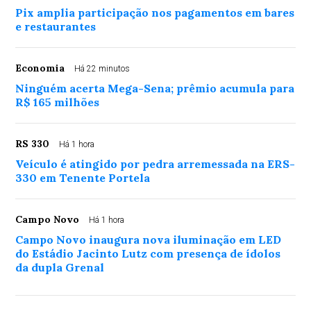
Pix amplia participação nos pagamentos em bares
e restaurantes
Economia
Há 22 minutos
Ninguém acerta Mega-Sena; prêmio acumula para
R$ 165 milhões
RS 330
Há 1 hora
Veículo é atingido por pedra arremessada na ERS-
330 em Tenente Portela
Campo Novo
Há 1 hora
Campo Novo inaugura nova iluminação em LED
do Estádio Jacinto Lutz com presença de ídolos
da dupla Grenal