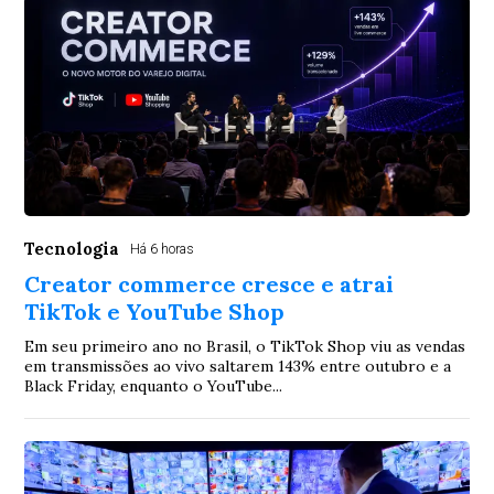
Tecnologia
Há 6 horas
Creator commerce cresce e atrai
TikTok e YouTube Shop
Em seu primeiro ano no Brasil, o TikTok Shop viu as vendas
em transmissões ao vivo saltarem 143% entre outubro e a
Black Friday, enquanto o YouTube...