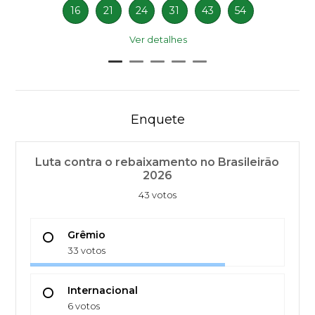
16
21
24
31
43
54
Ver detalhes
Enquete
Luta contra o rebaixamento no Brasileirão
2026
43 votos
Grêmio
33 votos
Internacional
6 votos