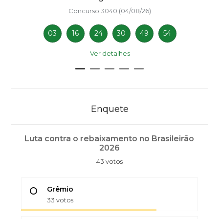
Concurso 3040 (04/08/26)
03
16
24
30
49
54
Ver detalhes
Enquete
Luta contra o rebaixamento no Brasileirão
2026
43 votos
Grêmio
33 votos