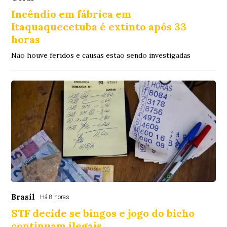
Incêndio em fábrica em
Itaquaquecetuba é extinto após 33
horas
Não houve feridos e causas estão sendo investigadas
Brasil
Há 8 horas
STF decide se bingos e jogo do bicho
continuam ilegais