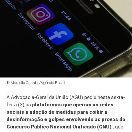
© Marcello Casal jr/Agência Brasil
A Advocacia-Geral da União (AGU) pediu nesta sexta-
feira (3) às
plataformas que operam as redes
sociais a adoção de medidas para coibir a
desinformação e golpes envolvendo as provas do
Concurso Público Nacional Unificado (CNU)
, que