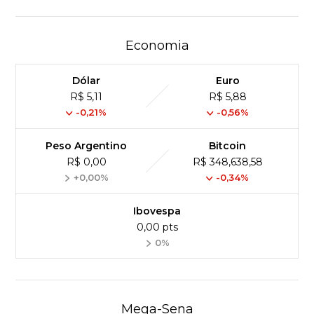
Economia
Dólar
Euro
R$ 5,11
R$ 5,88
-0,21%
-0,56%
Peso Argentino
Bitcoin
R$ 0,00
R$ 348,638,58
+0,00%
-0,34%
Ibovespa
0,00 pts
0%
Mega-Sena