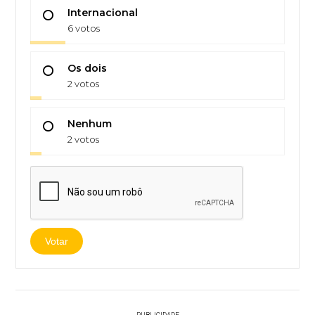
Internacional
6 votos
Os dois
2 votos
Nenhum
2 votos
Votar