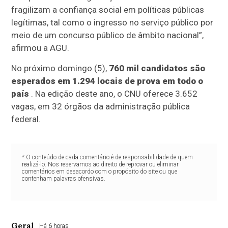
fragilizam a confiança social em políticas públicas
legítimas, tal como o ingresso no serviço público por
meio de um concurso público de âmbito nacional”,
afirmou a AGU.
No próximo domingo (5),
760 mil candidatos são
esperados em 1.294 locais de prova em todo o
país
. Na edição deste ano, o CNU oferece 3.652
vagas, em 32 órgãos da administração pública
federal.
* O conteúdo de cada comentário é de responsabilidade de quem
realizá-lo. Nos reservamos ao direito de reprovar ou eliminar
comentários em desacordo com o propósito do site ou que
contenham palavras ofensivas.
Geral
Há 6 horas