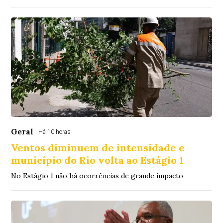
Geral
Há 10 horas
Ventos diminuem de intensidade e
município do Rio volta ao Estágio 1
No Estágio 1 não há ocorrências de grande impacto