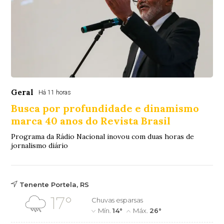
Geral
Há 11 horas
Busca por profundidade e dinamismo
marca 40 anos do Revista Brasil
Programa da Rádio Nacional inovou com duas horas de
jornalismo diário
Tenente Portela, RS
17°
Chuvas esparsas
Mín.
14°
Máx.
26°