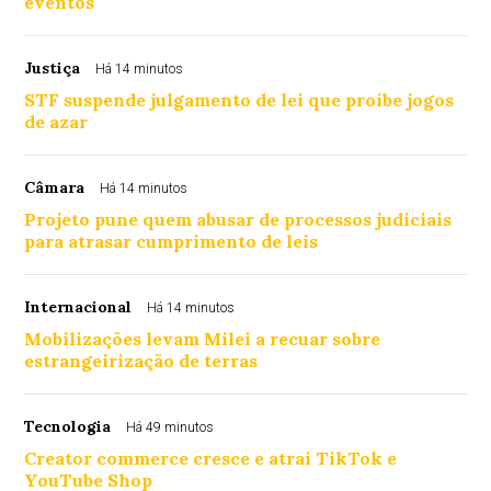
eventos
Justiça
Há 14 minutos
STF suspende julgamento de lei que proíbe jogos
de azar
Câmara
Há 14 minutos
Projeto pune quem abusar de processos judiciais
para atrasar cumprimento de leis
Internacional
Há 14 minutos
Mobilizações levam Milei a recuar sobre
estrangeirização de terras
Tecnologia
Há 49 minutos
Creator commerce cresce e atrai TikTok e
YouTube Shop