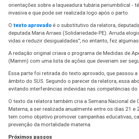
orientações sobre a laqueadura tubária periumbilical -
invasiva e que pode ser realizada logo após o parto.
O
texto aprovado
é o
substitutivo
da relatora, deputad
deputada Maria Arraes (Solidariedade-PE). Arruda elogio
vidas e reduzir desigualdades"; no entanto, fez algumas
A redação original criava o programa de Medidas de Ap
(Mamm) com uma lista de ações que deveriam ser segui
Essa parte foi retirada do texto aprovado, que passou a
âmbito do SUS.
Segundo o parecer da relatora, essa abo
evitando interferências indevidas nas competências do
O texto da relatora também cria a Semana Nacional de
Materna, a ser realizada anualmente entre os dias 21 e 2
tem como objetivo promover campanhas educativas, capa
prevenção da mortalidade materna.
Próximos passos