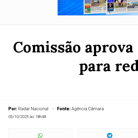
Comissão aprova 
para re
Por:
Radar Nacional
Fonte:
Agência Câmara
03/10/2025 às 18h48