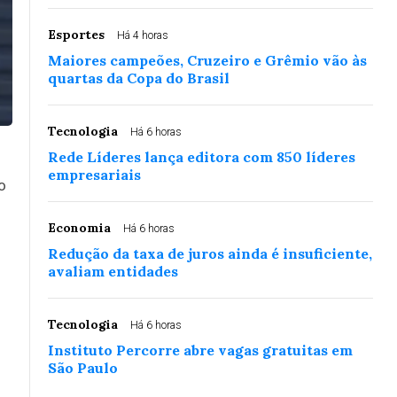
Esportes
Há 4 horas
Maiores campeões, Cruzeiro e Grêmio vão às
quartas da Copa do Brasil
Tecnologia
Há 6 horas
Rede Líderes lança editora com 850 líderes
empresariais
o
Economia
Há 6 horas
Redução da taxa de juros ainda é insuficiente,
avaliam entidades
Tecnologia
Há 6 horas
Instituto Percorre abre vagas gratuitas em
São Paulo