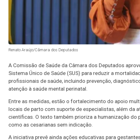
Renato Araújo/Câmara dos Deputados
A Comissão de Saúde da Câmara dos Deputados aprovou
Sistema Único de Saúde (SUS) para reduzir a mortalida
profissionais de saúde, incluindo prevenção, diagnósti
atenção à saúde mental perinatal.
Entre as medidas, estão o fortalecimento do apoio multi
locais de parto com suporte de especialistas, além da 
científicas. O texto também prioriza a humanização do 
como as cesarianas sem indicação.
A iniciativa prevê ainda ações educativas para gestantes 