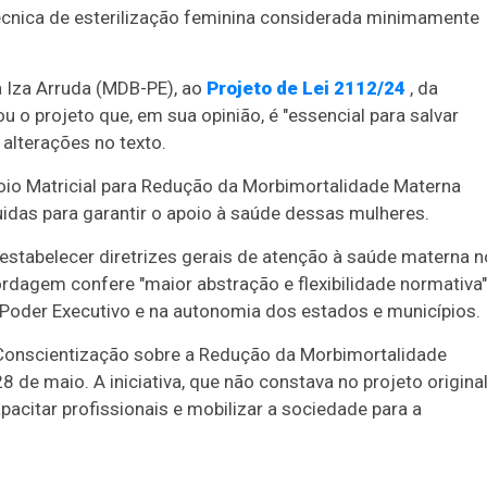
 técnica de esterilização feminina considerada minimamente
a Iza Arruda (MDB-PE), ao
Projeto de Lei 2112/24
, da
u o projeto que, em sua opinião, é "essencial para salvar
 alterações no texto.
oio Matricial para Redução da Morbimortalidade Materna
das para garantir o apoio à saúde dessas mulheres.
estabelecer diretrizes gerais de atenção à saúde materna n
rdagem confere "maior abstração e flexibilidade normativa"
 Poder Executivo e na autonomia dos estados e municípios.
 Conscientização sobre a Redução da Morbimortalidade
8 de maio. A iniciativa, que não constava no projeto original
citar profissionais e mobilizar a sociedade para a