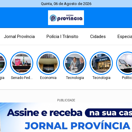
Quinta, 06 de Agosto de 2026
Jornal Província
Polícia l Trânsito
Cidades
Especia
gia
Senado Federal
Economia
Tecnologia
Tecnologia
Políti
PUBLICIDADE