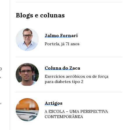
Blogs e colunas
Jalmo Fornari
Portela, já 71 anos
Coluna do Zaca
o
,
Exercícios aeróbicos ou de força
para diabetes tipo 2
,
Artigos
A ESCOLA – UMA PERSPECTIVA
CONTEMPORÂNEA