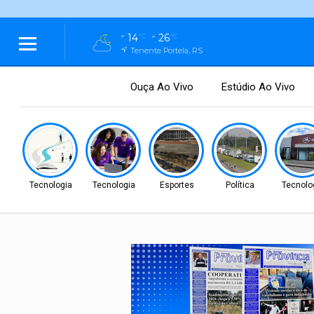
14
26
°C
°C
Tenente Portela, RS
Ouça Ao Vivo
Estúdio Ao Vivo
Tecnologia
Tecnologia
Esportes
Política
Tecnolo