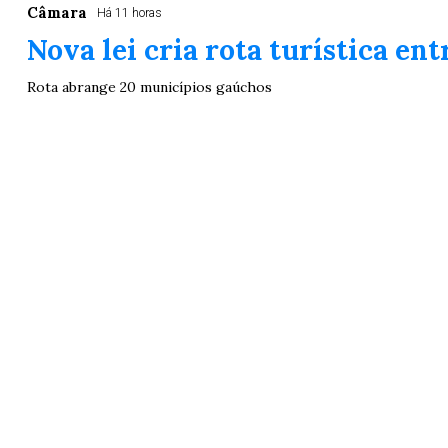
Câmara
Há 11 horas
Nova lei cria rota turística en
Rota abrange 20 municípios gaúchos