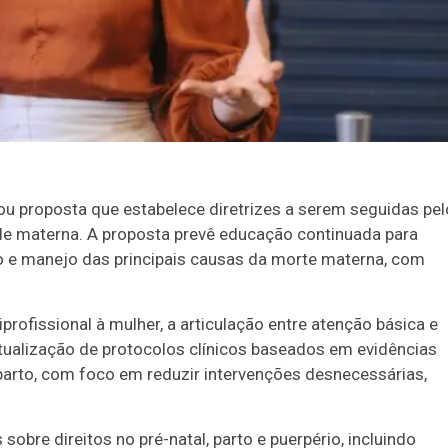
 proposta que estabelece diretrizes a serem seguidas pel
de materna. A proposta prevê educação continuada para
co e manejo das principais causas da morte materna, com
profissional à mulher, a articulação entre atenção básica e
atualização de protocolos clínicos baseados em evidências
parto, com foco em reduzir intervenções desnecessárias,
sobre direitos no pré-natal, parto e puerpério, incluindo