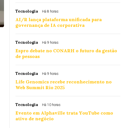
Tecnologia
Há 8 horas
AI/R lança plataforma unificada para
governança de IA corporativa
Tecnologia
Há 9 horas
Espro debate no CONARH o futuro da gestão
de pessoas
Tecnologia
Há 9 horas
Life Genomics recebe reconhecimento no
Web Summit Rio 2025
Tecnologia
Há 10 horas
Evento em Alphaville trata YouTube como
ativo de negócio