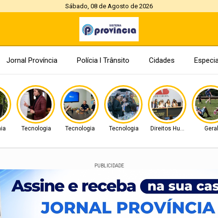
Sábado, 08 de Agosto de 2026
Jornal Província
Polícia l Trânsito
Cidades
Especia
ia
Tecnologia
Tecnologia
Tecnologia
Direitos Humanos
Gera
PUBLICIDADE