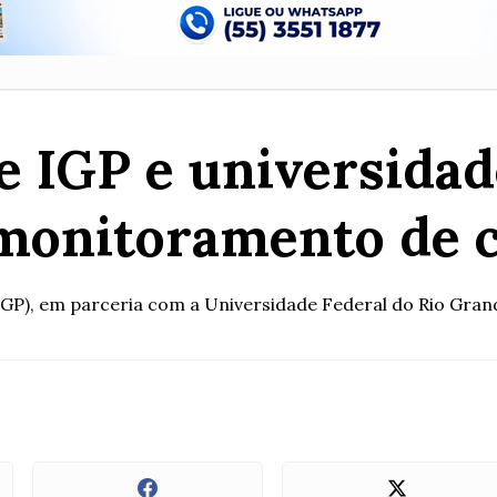
e IGP e universida
monitoramento de 
IGP), em parceria com a Universidade Federal do Rio Grand