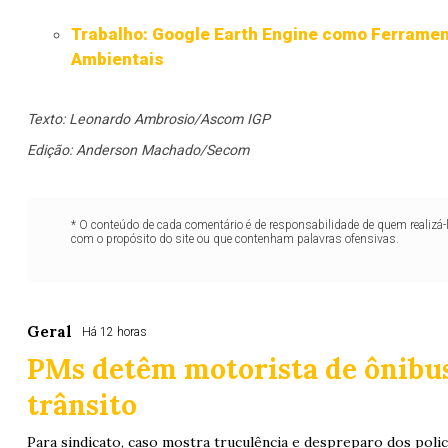
Trabalho: Google Earth Engine como Ferramen
Ambientais
Texto: Leonardo Ambrosio/Ascom IGP
Edição: Anderson Machado/Secom
* O conteúdo de cada comentário é de responsabilidade de quem realizá-
com o propósito do site ou que contenham palavras ofensivas.
Geral
Há 12 horas
PMs detêm motorista de ônibu
trânsito
Para sindicato, caso mostra truculência e despreparo dos polic