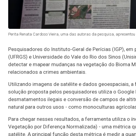
Perita Renata Cardoso Vieira, uma das autoras da pesquisa, apresentou a i
Pesquisadores do Instituto-Geral de Perícias (IGP), em
(UFRGS) e Universidade do Vale do Rio dos Sinos (Unis
detectar e mapear mudanças na vegetação do Bioma Mat
relacionados a crimes ambientais
.
Utilizando imagens de satélite e dados geoespaciais, a 
solução proposta pelos pesquisadores utiliza o Google 
desmatamentos ilegais e conversão de campos de altitud
natural para outros usos - como monoculturas agrícolas
Para chegar nesses resultados, a ferramenta utiliza o í
Vegetação por Diferença Normalizada) - uma métrica qu
satélite. A principal função desta métrica é medir a qua