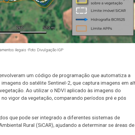
mentos ilegais -Foto: Divulgação IGP
esenvolveram um código de programação que automatiza a
 imagens do satélite Sentinel-2, que captura imagens em al
vegetação. Ao utilizar o NDVI aplicado às imagens do
s no vigor da vegetação, comparando períodos pré e pós
dos que pode ser integrado a diferentes sistemas de
mbiental Rural (SiCAR), ajudando a determinar se áreas de
Duplasena
8/26)
Concurso 2993 (07/08/26)