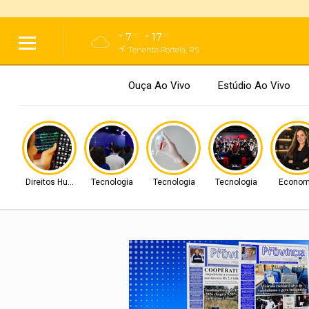
7
17
°C
°C
Tenente Portela, RS
Ouça Ao Vivo
Estúdio Ao Vivo
Direitos Humanos
Tecnologia
Tecnologia
Tecnologia
Econom