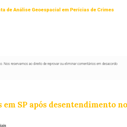
ta de Análise Geoespacial em Perícias de Crimes
lo. Nos reservamos ao direito de reprovar ou eliminar comentários em desacordo
s em SP após desentendimento n
iais