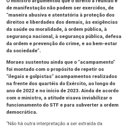
O ministro argumentou que o direito à reunião e
de manifestação não podem ser exercidos, de
“maneira abusiva e atentatória à proteção dos
direitos e liberdades dos demais, às exigências
da saúde ou moralidade, à ordem pública, à
segurança nacional, à segurança pública, defesa
da ordem e prevenção do crime, e ao bem-estar
da sociedade”.
Moraes sustentou ainda que o “acampamento”
foi montado com o propósito de repetir os
“ilegais e golpistas” acampamentos realizados
na frente dos quartéis do Exército, ao longo do
ano de 2022 e no início de 2023. Ainda de acordo
com o ministro, a atitude visava inviabilizar o
funcionamento do STF e para subverter a ordem
democrática.
“Não há outra interpretação a ser extraída da