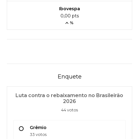
Ibovespa
0,00 pts
%
Enquete
Luta contra o rebaixamento no Brasileirão
2026
44 votos
Grêmio
33 votos