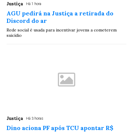
Justiça
Há 1 hora
AGU pedirá na Justiça a retirada do
Discord do ar
Rede social é usada para incentivar jovens a cometerem
suicídio
Justiça
Há 3 horas
Dino aciona PF após TCU apontar R$