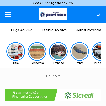
Sexta, 07 de Agosto de 2026
Ouça Ao Vivo
Estúdio Ao Vivo
Jornal Província
HSA
Economia
Trânsito
Ponte
Colisão Fr
PUBLICIDADE