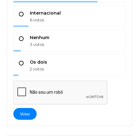
Internacional
6 votos
Nenhum
3 votos
Os dois
2 votos
Votar