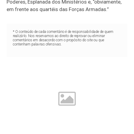
Poderes, Esplanada dos Ministérios e, “obviamente,
em frente aos quartéis das Forças Armadas.”
* O conteúdo de cada comentário é de responsabilidade de quem
realizá-lo. Nos reservamos ao direito de reprovar ou eliminar
comentários em desacordo com o propósito do site ou que
contenham palavras ofensivas.