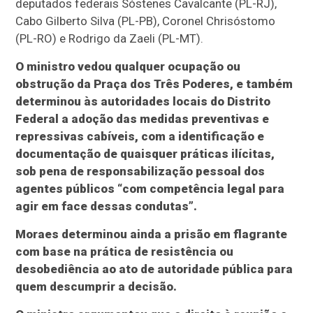
deputados federais Sóstenes Cavalcante (PL-RJ),
Cabo Gilberto Silva (PL-PB), Coronel Chrisóstomo
(PL-RO) e Rodrigo da Zaeli (PL-MT).
O ministro vedou qualquer ocupação ou
obstrução da Praça dos Três Poderes, e também
determinou às autoridades locais do Distrito
Federal a adoção das medidas preventivas e
repressivas cabíveis, com a identificação e
documentação de quaisquer práticas ilícitas,
sob pena de responsabilização pessoal dos
agentes públicos “com competência legal para
agir em face dessas condutas”.
Moraes determinou ainda a prisão em flagrante
com base na prática de resistência ou
desobediência ao ato de autoridade pública para
quem descumprir a decisão.