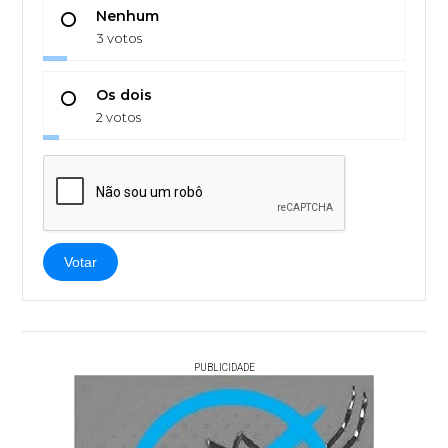
Nenhum
3 votos
Os dois
2 votos
Votar
PUBLICIDADE