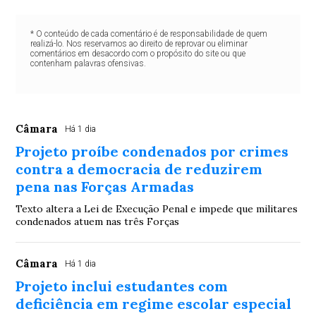
* O conteúdo de cada comentário é de responsabilidade de quem
realizá-lo. Nos reservamos ao direito de reprovar ou eliminar
comentários em desacordo com o propósito do site ou que
contenham palavras ofensivas.
Câmara
Há 1 dia
Projeto proíbe condenados por crimes
contra a democracia de reduzirem
pena nas Forças Armadas
Texto altera a Lei de Execução Penal e impede que militares
condenados atuem nas três Forças
Câmara
Há 1 dia
Projeto inclui estudantes com
deficiência em regime escolar especial