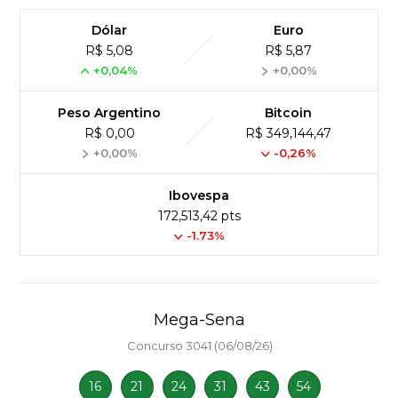
Dólar
Euro
R$ 5,08
R$ 5,87
+0,04%
+0,00%
Peso Argentino
Bitcoin
R$ 0,00
R$ 349,144,47
+0,00%
-0,26%
Ibovespa
172,513,42 pts
-1.73%
Mega-Sena
Concurso 3041 (06/08/26)
16
21
24
31
43
54