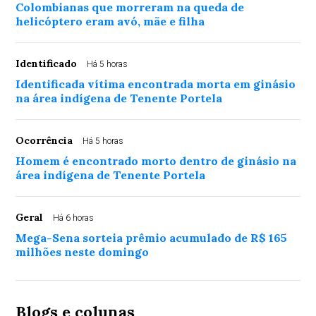
Colombianas que morreram na queda de
helicóptero eram avó, mãe e filha
Identificado
Há 5 horas
Identificada vítima encontrada morta em ginásio
na área indígena de Tenente Portela
Ocorrência
Há 5 horas
Homem é encontrado morto dentro de ginásio na
área indígena de Tenente Portela
Geral
Há 6 horas
Mega-Sena sorteia prêmio acumulado de R$ 165
milhões neste domingo
Blogs e colunas