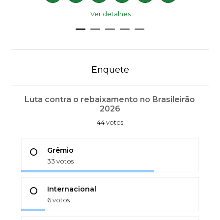
Ver detalhes
Enquete
Luta contra o rebaixamento no Brasileirão
2026
44 votos
Grêmio
33 votos
Internacional
6 votos