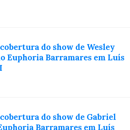
 cobertura do show de Wesley
no Euphoria Barramares em Luís
I
 cobertura do show de Gabriel
 Euphoria Barramares em Luís