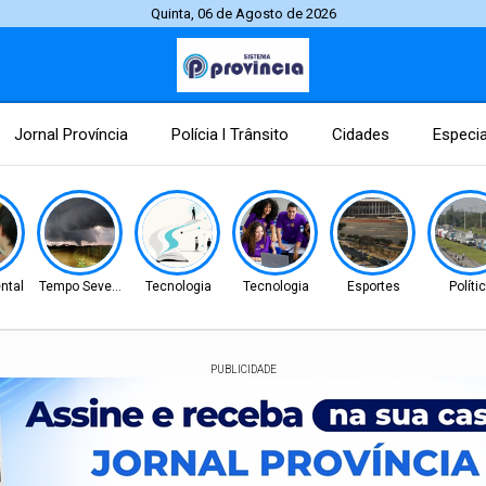
Quinta, 06 de Agosto de 2026
Jornal Província
Polícia l Trânsito
Cidades
Especia
ntal
Tempo Severo
Tecnologia
Tecnologia
Esportes
Políti
PUBLICIDADE