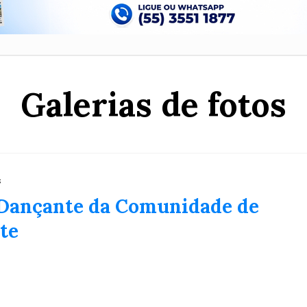
Galerias de fotos
s
r Dançante da Comunidade de
te