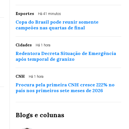
Esportes
Há 41 minutos
Copa do Brasil pode reunir somente
campeões nas quartas de final
Cidades
Há 1 hora
Redentora Decreta Situação de Emergência
após temporal de granizo
CNH
Há 1 hora
Procura pela primeira CNH cresce 222% no
país nos primeiros sete meses de 2026
Blogs e colunas