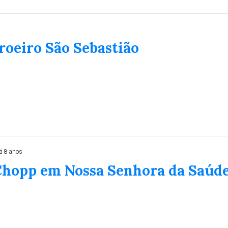
roeiro São Sebastião
á 8 anos
 Chopp em Nossa Senhora da Saúd