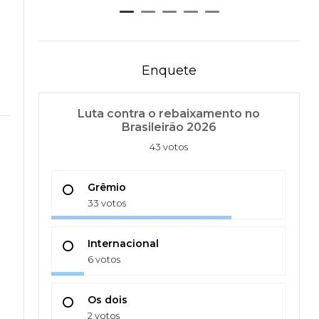
Enquete
Luta contra o rebaixamento no
Brasileirão 2026
43 votos
Grêmio
33 votos
Internacional
6 votos
Os dois
2 votos