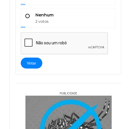
Nenhum
2 votos
Votar
PUBLICIDADE