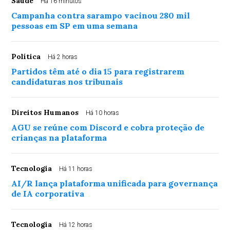
Saúde
Há 16 minutos
Campanha contra sarampo vacinou 280 mil
pessoas em SP em uma semana
Política
Há 2 horas
Partidos têm até o dia 15 para registrarem
candidaturas nos tribunais
Direitos Humanos
Há 10 horas
AGU se reúne com Discord e cobra proteção de
crianças na plataforma
Tecnologia
Há 11 horas
AI/R lança plataforma unificada para governança
de IA corporativa
Tecnologia
Há 12 horas