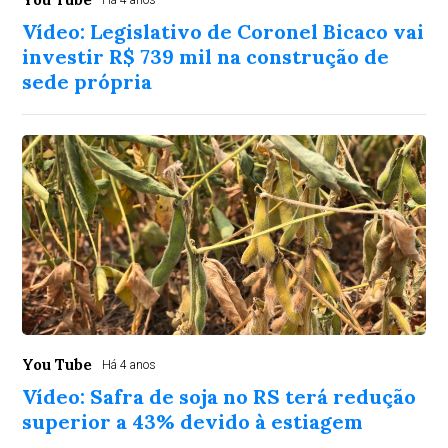
Há 4 anos
Vídeo: Legislativo de Coronel Bicaco vai
investir R$ 739 mil na construção de
sede própria
You Tube
Há 4 anos
Vídeo: Safra de soja no RS terá redução
superior a 43% devido à estiagem