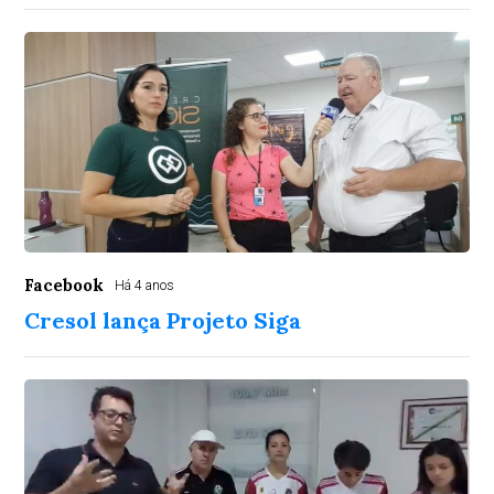
Facebook
Há 4 anos
Cresol lança Projeto Siga