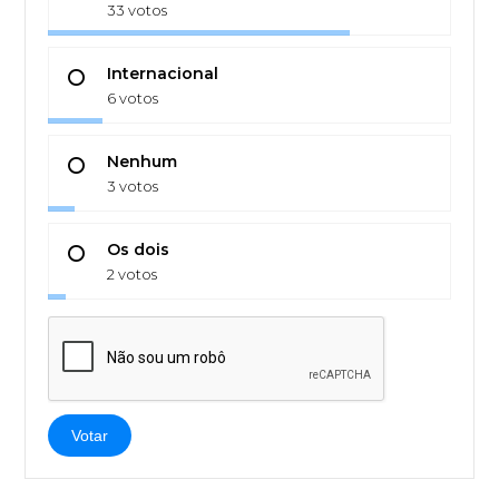
33 votos
Internacional
6 votos
Nenhum
3 votos
Os dois
2 votos
Votar