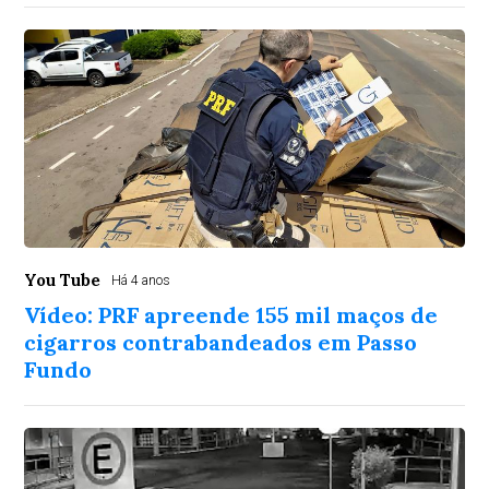
You Tube
Há 4 anos
Vídeo: PRF apreende 155 mil maços de
cigarros contrabandeados em Passo
Fundo