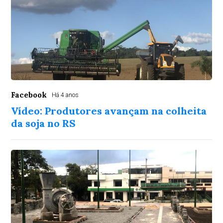
Facebook
Há 4 anos
Vídeo: Produtores avançam na colheita
da soja no RS