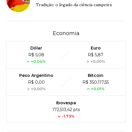
Tradição: o legado da ciência campeira
Economia
Dólar
Euro
R$ 5,08
R$ 5,87
+0,04%
+0,00%
Peso Argentino
Bitcoin
R$ 0,00
R$ 350,117,55
+0,00%
+0,01%
Ibovespa
172,513,42 pts
-1.73%