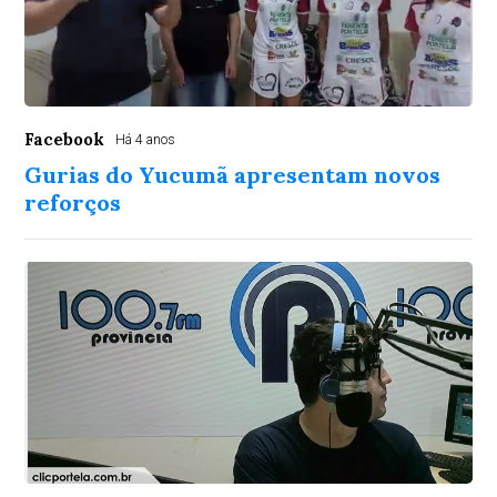
Facebook
Há 4 anos
Gurias do Yucumã apresentam novos
reforços