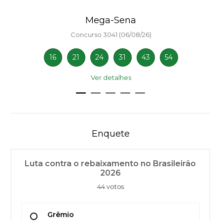
Mega-Sena
Concurso 3041 (06/08/26)
16
21
24
31
43
54
Ver detalhes
Enquete
Luta contra o rebaixamento no Brasileirão
2026
44 votos
Grêmio