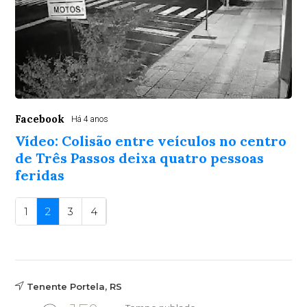
Facebook
Há 4 anos
Vídeo: Colisão entre veículos no centro
de Três Passos deixa quatro pessoas
feridas
1
2
3
4
Tenente Portela, RS