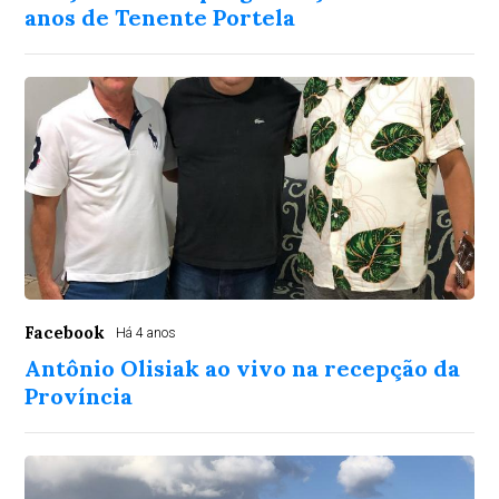
anos de Tenente Portela
Facebook
Há 4 anos
Antônio Olisiak ao vivo na recepção da
Província