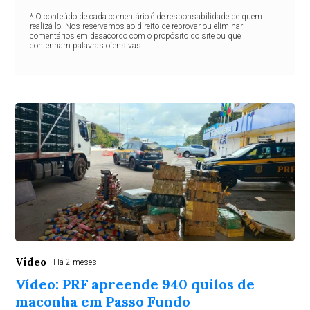
* O conteúdo de cada comentário é de responsabilidade de quem
realizá-lo. Nos reservamos ao direito de reprovar ou eliminar
comentários em desacordo com o propósito do site ou que
contenham palavras ofensivas.
Vídeo
Há 2 meses
Vídeo: PRF apreende 940 quilos de
maconha em Passo Fundo