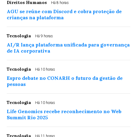
Direitos Humanos
Há 8 horas
AGU se reúne com Discord e cobra proteção de
crianças na plataforma
Tecnologia
Há 9 horas
AI/R lança plataforma unificada para governança
de IA corporativa
Tecnologia
Há 10 horas
Espro debate no CONARH o futuro da gestão de
pessoas
Tecnologia
Há 10 horas
Life Genomics recebe reconhecimento no Web
Summit Rio 2025
Tecnologia
Há 11 horas