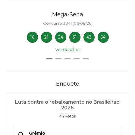
Mega-Sena
Concurso 3041 (06/08/26)
16
21
24
31
43
54
Ver detalhes
Enquete
Luta contra o rebaixamento no Brasileirão
2026
44 votos
Grêmio