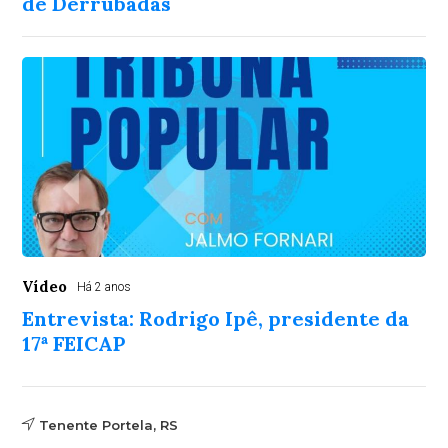
de Derrubadas
Vídeo
Há 2 anos
Entrevista: Rodrigo Ipê, presidente da
17ª FEICAP
Tenente Portela, RS