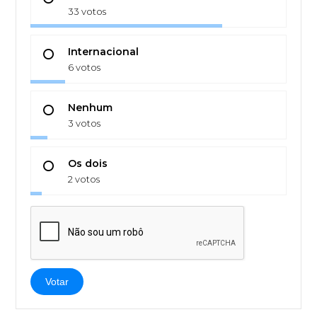
33 votos
Internacional
6 votos
Nenhum
3 votos
Os dois
2 votos
Votar