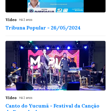
Vídeo
Há 2 anos
Tribuna Popular - 26/05/2024
Vídeo
Há 2 anos
Canto do Yucumã - Festival da Canção