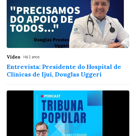
Vídeo
Há 2 anos
Entrevista: Presidente do Hospital de
Clinicas de Ijuí, Douglas Uggeri