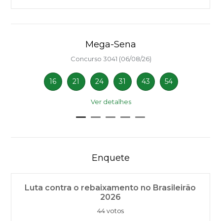
Mega-Sena
Concurso 3041 (06/08/26)
16
21
24
31
43
54
Ver detalhes
Enquete
Luta contra o rebaixamento no Brasileirão
2026
44 votos