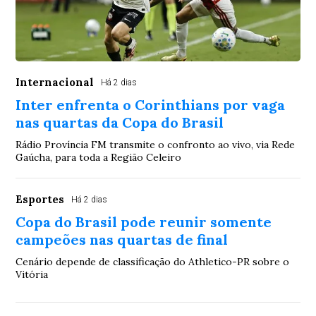
Internacional
Há 2 dias
Inter enfrenta o Corinthians por vaga
nas quartas da Copa do Brasil
Rádio Província FM transmite o confronto ao vivo, via Rede
Gaúcha, para toda a Região Celeiro
Esportes
Há 2 dias
Copa do Brasil pode reunir somente
campeões nas quartas de final
Cenário depende de classificação do Athletico-PR sobre o
Vitória