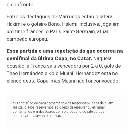
o confronto.
Entre os destaques de Marrocos estão o lateral
Hakimi e o goleiro Bono. Hakimi, inclusive, joga em
um time francês, o Paris Saint-Germain, atual
campeão europeu.
Essa partida é uma repetição do que ocorreu na
semifinal da última Copa, no Catar.
Naquela
ocasião, a França saiu vencedora por 2 a 0, gols de
Theo Hernández e Kolo Muani. Hernández está no
elenco desta Copa, mas Muani não foi convocado.
* O conteúdo de cada comentário é de responsabilidade de quem
realizá-lo. Nos reservamos ao direito de reprovar ou eliminar
comentários em desacordo com o propósito do site ou que
contenham palavras ofensivas.