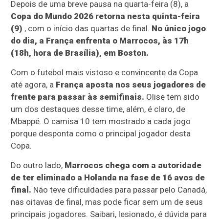
Depois de uma breve pausa na quarta-feira (8), a
Copa do Mundo 2026 retorna nesta quinta-feira
(9)
, com o início das quartas de final.
No único jogo
do dia, a França enfrenta o Marrocos, às 17h
(18h, hora de Brasília), em Boston.
Com o futebol mais vistoso e convincente da Copa
até agora, a
França aposta nos seus jogadores de
frente para passar às semifinais.
Olise tem sido
um dos destaques desse time, além, é claro, de
Mbappé. O camisa 10 tem mostrado a cada jogo
porque desponta como o principal jogador desta
Copa.
Do outro lado,
Marrocos chega com a autoridade
de ter eliminado a Holanda na fase de 16 avos de
final.
Não teve dificuldades para passar pelo Canadá,
nas oitavas de final, mas pode ficar sem um de seus
principais jogadores. Saibari, lesionado, é dúvida para