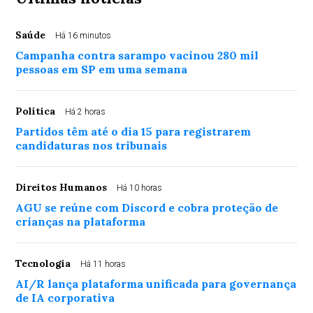
Saúde
Há 16 minutos
Campanha contra sarampo vacinou 280 mil
pessoas em SP em uma semana
Política
Há 2 horas
Partidos têm até o dia 15 para registrarem
candidaturas nos tribunais
Direitos Humanos
Há 10 horas
AGU se reúne com Discord e cobra proteção de
crianças na plataforma
Tecnologia
Há 11 horas
AI/R lança plataforma unificada para governança
de IA corporativa