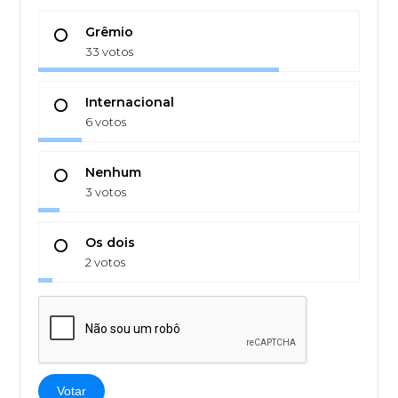
Grêmio
33 votos
Internacional
6 votos
Nenhum
3 votos
Os dois
2 votos
Votar