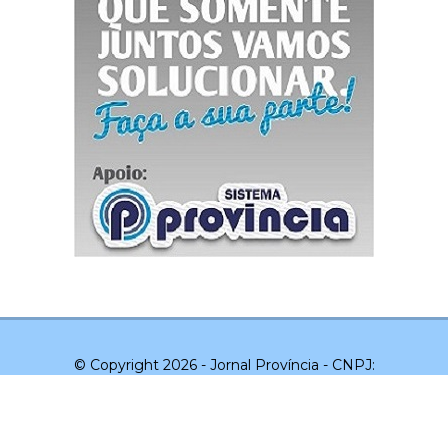
© Copyright 2026 - Jornal Província - CNPJ:
03.043.551/0001-20 - Todos os direitos reservados