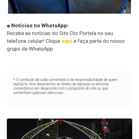
■ Notícias no WhatsApp:
Receba as notícias do Site Clic Portela no seu
telefone celular! Clique
aqui
e faça parte do nosso
grupo de WhatsApp.
* O conteúdo de cada comentário é de responsabilidade de quem
realizá-lo. Nos reservamos ao direito de reprovar ou eliminar
comentários em desacordo com o propósito do site ou que
contenham palavras ofensivas.