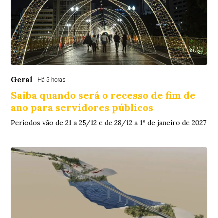
Geral
Há 5 horas
Saiba quando será o recesso de fim de
ano para servidores públicos
Períodos vão de 21 a 25/12 e de 28/12 a 1º de janeiro de 2027