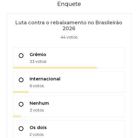
Enquete
Luta contra o rebaixamento no Brasileirão
2026
44 votos
Grêmio
33 votos
Internacional
6 votos
Nenhum
3 votos
Os dois
2 votos