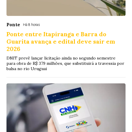
Ponte
Há 8 horas
Ponte entre Itapiranga e Barra do
Guarita avança e edital deve sair em
2026
DNIT prevê lançar licitação ainda no segundo semestre
para obra de R$ 379 milhões, que substituirá a travessia por
balsa no rio Uruguai