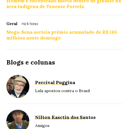
Homem é encontrado morto dentro de ginásio na
área indígena de Tenente Portela
Geral
Há 8 horas
Mega-Sena sorteia prêmio acumulado de R$ 165
milhões neste domingo
Blogs e colunas
Percival Puggina
Lula apostou contra o Brasil
Nilton Kasctin dos Santos
Amigos