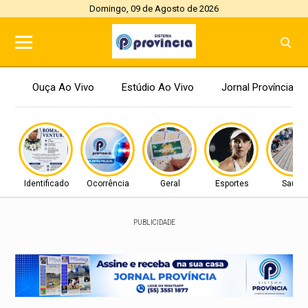
Domingo, 09 de Agosto de 2026
Ouça Ao Vivo
Estúdio Ao Vivo
Jornal Província
Identificado
Ocorrência
Geral
Esportes
Saúde
PUBLICIDADE