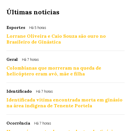
Últimas notícias
Esportes
Há 5 horas
Lorrane Oliveira e Caio Souza são ouro no
Brasileiro de Ginástica
Geral
Há 7 horas
Colombianas que morreram na queda de
helicóptero eram avó, mãe e filha
Identificado
Há 7 horas
Identificada vítima encontrada morta em ginásio
na área indígena de Tenente Portela
Ocorrência
Há 7 horas