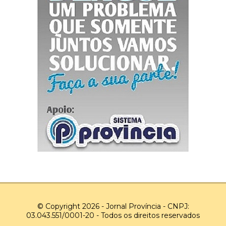
© Copyright 2026 - Jornal Província - CNPJ:
03.043.551/0001-20 - Todos os direitos reservados