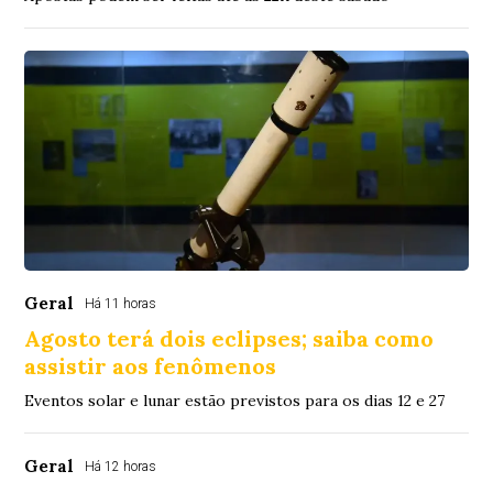
Geral
Há 11 horas
Agosto terá dois eclipses; saiba como
assistir aos fenômenos
Eventos solar e lunar estão previstos para os dias 12 e 27
Geral
Há 12 horas