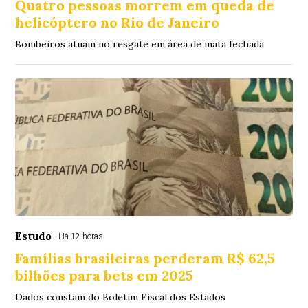
Quatro pessoas morrem em queda de
helicóptero no Rio de Janeiro
Bombeiros atuam no resgate em área de mata fechada
Estudo
Há 12 horas
Famílias brasileiras perderam R$ 62,5
bilhões para bets em 2025
Dados constam do Boletim Fiscal dos Estados