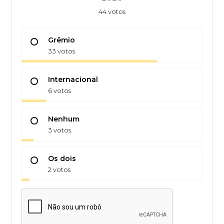
44 votos
Grêmio
33 votos
Internacional
6 votos
Nenhum
3 votos
Os dois
2 votos