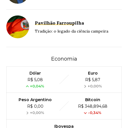
Pavilhão Farroupilha
Tradição: o legado da ciência campeira
Economia
Dólar
Euro
R$ 5,08
R$ 5,87
+0,04%
+0,00%
Peso Argentino
Bitcoin
R$ 0,00
R$ 348,894,68
+0,00%
-0,34%
Ibovespa