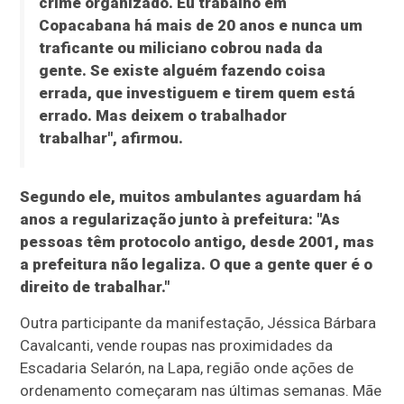
crime organizado. Eu trabalho em
Copacabana há mais de 20 anos e nunca um
traficante ou miliciano cobrou nada da
gente. Se existe alguém fazendo coisa
errada, que investiguem e tirem quem está
errado. Mas deixem o trabalhador
trabalhar", afirmou.
Segundo ele, muitos ambulantes aguardam há
anos a regularização junto à prefeitura: "As
pessoas têm protocolo antigo, desde 2001, mas
a prefeitura não legaliza. O que a gente quer é o
direito de trabalhar."
Outra participante da manifestação, Jéssica Bárbara
Cavalcanti, vende roupas nas proximidades da
Escadaria Selarón, na Lapa, região onde ações de
ordenamento começaram nas últimas semanas. Mãe