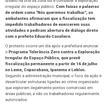
urbano na orla da zona sul e combater a exploração
irregular do espaço público.
Com faixas e palavras
de ordem como "Nós queremos trabalhar", os
ambulantes afirmaram que a fiscalização tem
impedido trabalhadores de exercerem suas
atividades e pediram abertura de diálogo direto
com o prefeito Eduardo Cavaliere.
O protesto ocorre um dia após a prefeitura anunciar
o
Programa Tolerância Zero contra a Exploração
Irregular do Espaço Público, que prevê
fiscalização permanente a partir de 16 de julho
no Leme, Copacabana, Ipanema e Leblon.
Segundo a administração municipal, o foco da ação é
desarticular estruturas ligadas ao crime organizado
que exploram ilegalmente pontos comerciais em
áreas públicas, e não os trabalhadores regularmente
autorizados.