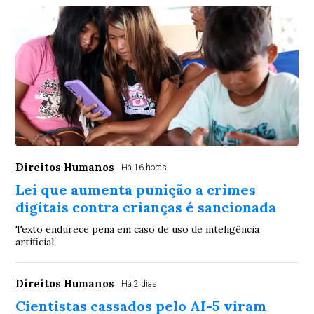
Direitos Humanos
Há 16 horas
Lei que aumenta punição a crimes
digitais contra crianças é sancionada
Texto endurece pena em caso de uso de inteligência
artificial
Direitos Humanos
Há 2 dias
Cientistas cassados pelo AI-5 viram