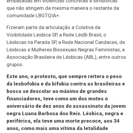
embasadas em violências concretas e simbólicas
que não atingem da mesma maneira o restante da
comunidade LBGTQIA+.
Fizeram parte da articulação a Coletiva da
Visibilidade Lésbica SP, a Rede LésBi Brasil, o
Lésbicas na Parada SP, a Rede Nacional Candaces, de
Lésbicas e Mulheres Bissexuais Negras Feministas, a
Associação Brasileira de Lésbicas (ABL), entre outros
grupos.
Este ano, o protesto, que sempre reitera o peso
da lesbofobia e da bifobia contra as brasileiras e
busca se descolar ao máximo de grandes
financiadores, teve como um dos motes o
aniversário de dez anos do assassinato da jovem
negra Luana Barbosa dos Reis. Lésbica, negra e
periférica, ela teve uma morte precoce, aos 34
anos, como mais uma vítima da letalidade