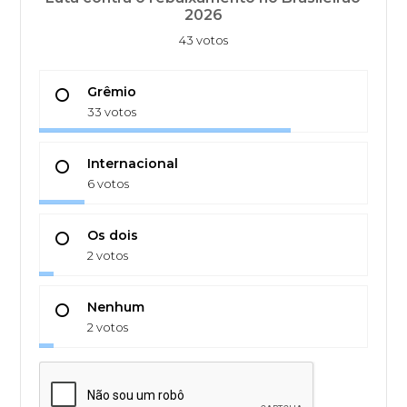
2026
43 votos
Grêmio
33 votos
Internacional
6 votos
Os dois
2 votos
Nenhum
2 votos