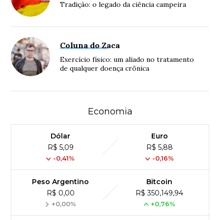
Tradição: o legado da ciência campeira
Coluna do Zaca
Exercício físico: um aliado no tratamento
de qualquer doença crônica
Economia
Dólar
Euro
R$ 5,09
R$ 5,88
-0,41%
-0,16%
Peso Argentino
Bitcoin
R$ 0,00
R$ 350,149,94
+0,00%
+0,76%