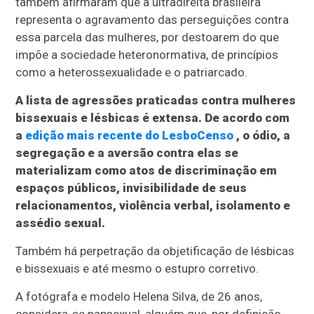
também afirmaram que a ultradireita brasileira
representa o agravamento das perseguições contra
essa parcela das mulheres, por destoarem do que
impõe a sociedade heteronormativa, de princípios
como a heterossexualidade e o patriarcado.
A lista de agressões praticadas contra mulheres
bissexuais e lésbicas é extensa. De acordo com
a
edição mais recente do LesboCenso
, o ódio, a
segregação e a aversão contra elas se
materializam como atos de discriminação em
espaços públicos, invisibilidade de seus
relacionamentos, violência verbal, isolamento e
assédio sexual.
Também há perpetração da objetificação de lésbicas
e bissexuais e até mesmo o estupro corretivo.
A fotógrafa e modelo Helena Silva, de 26 anos,