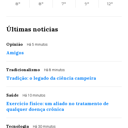
8°
8°
7°
9°
12°
Últimas notícias
Opinião
Há 5 minutos
Amigos
Tradicionalismo
Há 8 minutos
Tradição: o legado da ciência campeira
Saúde
Há 10 minutos
Exercício físico: um aliado no tratamento de
qualquer doença crônica
Tecnologia
Há 30 minutos