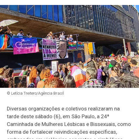
© Letícia Treitero/Agência Brasil
Diversas organizações e coletivos realizaram na
tarde deste sábado (6), em São Paulo, a 24ª
Caminhada de Mulheres Lésbicas e Bissexuais, como
forma de fortalecer reivindicações específicas,