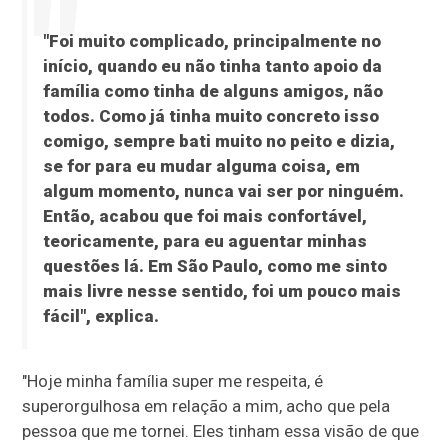
"Foi muito complicado, principalmente no
início, quando eu não tinha tanto apoio da
família como tinha de alguns amigos, não
todos. Como já tinha muito concreto isso
comigo, sempre bati muito no peito e dizia,
se for para eu mudar alguma coisa, em
algum momento, nunca vai ser por ninguém.
Então, acabou que foi mais confortável,
teoricamente, para eu aguentar minhas
questões lá. Em São Paulo, como me sinto
mais livre nesse sentido, foi um pouco mais
fácil", explica.
"Hoje minha família super me respeita, é
superorgulhosa em relação a mim, acho que pela
pessoa que me tornei. Eles tinham essa visão de que