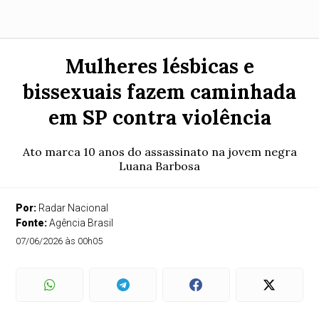
Mulheres lésbicas e
bissexuais fazem caminhada
em SP contra violência
Ato marca 10 anos do assassinato na jovem negra
Luana Barbosa
Por:
Radar Nacional
Fonte:
Agência Brasil
07/06/2026 às 00h05