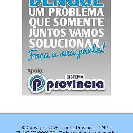
© Copyright 2026 - Jornal Província - CNPJ:
03.043.551/0001-20 - Todos os direitos reservados