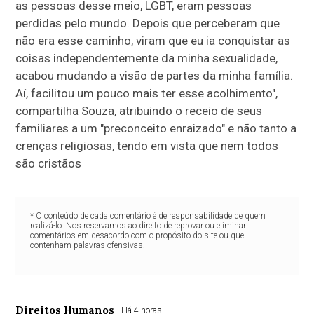
as pessoas desse meio, LGBT, eram pessoas
perdidas pelo mundo. Depois que perceberam que
não era esse caminho, viram que eu ia conquistar as
coisas independentemente da minha sexualidade,
acabou mudando a visão de partes da minha família.
Aí, facilitou um pouco mais ter esse acolhimento",
compartilha Souza, atribuindo o receio de seus
familiares a um "preconceito enraizado" e não tanto a
crenças religiosas, tendo em vista que nem todos
são cristãos
* O conteúdo de cada comentário é de responsabilidade de quem
realizá-lo. Nos reservamos ao direito de reprovar ou eliminar
comentários em desacordo com o propósito do site ou que
contenham palavras ofensivas.
Direitos Humanos
Há 4 horas