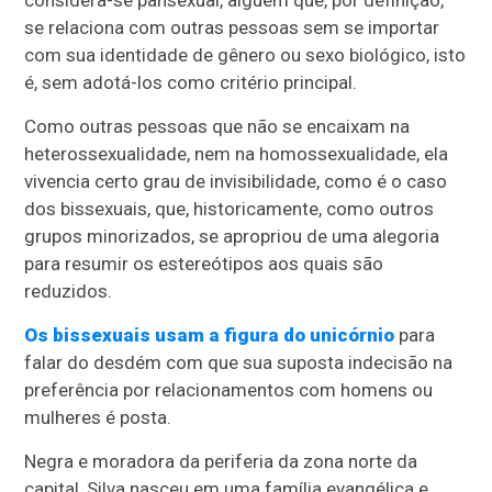
considera-se pansexual, alguém que, por definição,
se relaciona com outras pessoas sem se importar
com sua identidade de gênero ou sexo biológico, isto
é, sem adotá-los como critério principal.
Como outras pessoas que não se encaixam na
heterossexualidade, nem na homossexualidade, ela
vivencia certo grau de invisibilidade, como é o caso
dos bissexuais, que, historicamente, como outros
grupos minorizados, se apropriou de uma alegoria
para resumir os estereótipos aos quais são
reduzidos.
Os bissexuais usam a figura do unicórnio
para
falar do desdém com que sua suposta indecisão na
preferência por relacionamentos com homens ou
mulheres é posta.
Negra e moradora da periferia da zona norte da
capital, Silva nasceu em uma família evangélica e,