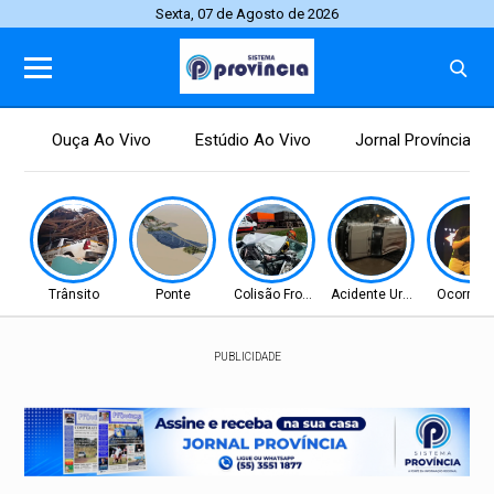
Sexta, 07 de Agosto de 2026
Ouça Ao Vivo
Estúdio Ao Vivo
Jornal Província
Trânsito
Ponte
Colisão Frontal
Acidente Urbano
Ocorrênc
PUBLICIDADE