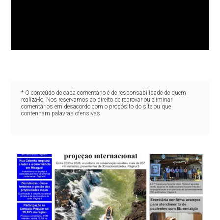
* O conteúdo de cada comentário é de responsabilidade de quem
realizá-lo. Nos reservamos ao direito de reprovar ou eliminar
comentários em desacordo com o propósito do site ou que
contenham palavras ofensivas.