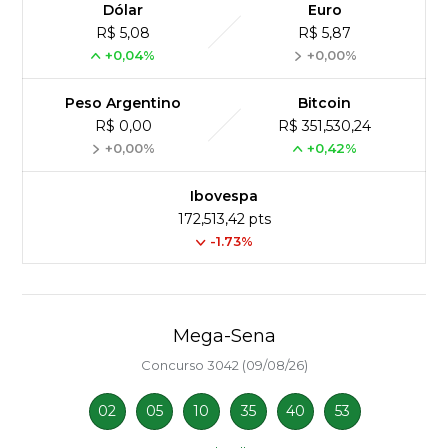
Dólar
Euro
R$ 5,08
R$ 5,87
+0,04%
+0,00%
Peso Argentino
Bitcoin
R$ 0,00
R$ 351,530,24
+0,00%
+0,42%
Ibovespa
172,513,42 pts
-1.73%
Mega-Sena
Concurso 3042 (09/08/26)
02
05
10
35
40
53