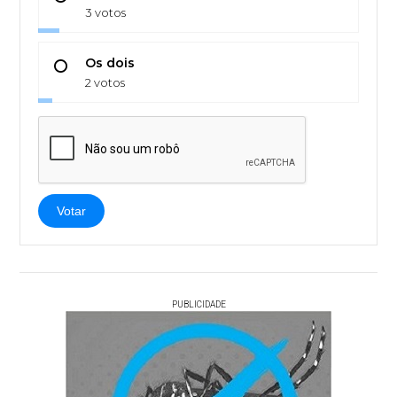
3 votos
Os dois
2 votos
Votar
PUBLICIDADE