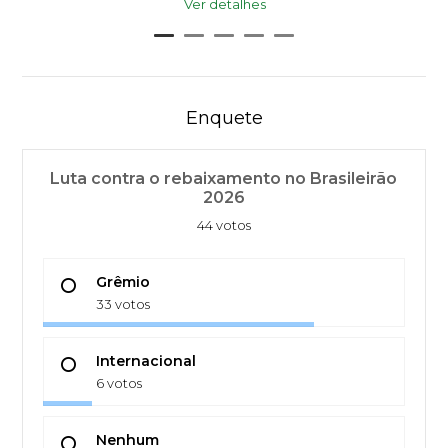
Ver detalhes
Enquete
Luta contra o rebaixamento no Brasileirão
2026
44 votos
Grêmio
33 votos
Internacional
6 votos
Nenhum