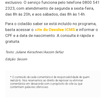
exclusivo. O serviço funciona pelo telefone 0800 541
2323, com atendimento de segunda a sexta-feira,
das 8h às 20h, e aos sábados, das 8h às 14h.
Para o cidadão saber se está incluído no programa,
basta acessar o
site do Devolve ICMS
e informar o
CPF e a data de nascimento. A consulta é rápida e
gratuita.
Texto: Juliane Kerschner/Ascom Sefaz
Edição: Secom
* O conteúdo de cada comentário é de responsabilidade de quem
realizá-lo. Nos reservamos ao direito de reprovar ou eliminar
comentários em desacordo com o propósito do site ou que
contenham palavras ofensivas.