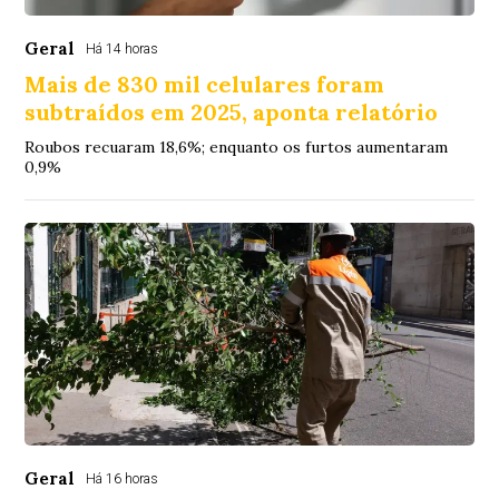
Geral
Há 14 horas
Mais de 830 mil celulares foram
subtraídos em 2025, aponta relatório
Roubos recuaram 18,6%; enquanto os furtos aumentaram
0,9%
Geral
Há 16 horas