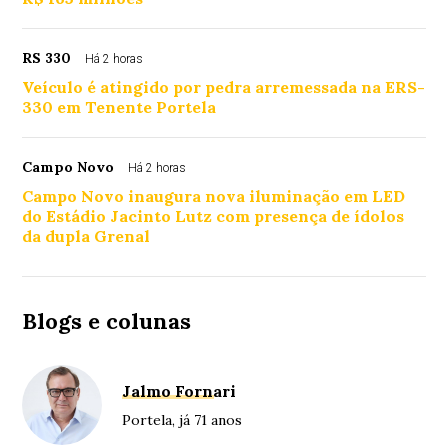
RS 330
Há 2 horas
Veículo é atingido por pedra arremessada na ERS-
330 em Tenente Portela
Campo Novo
Há 2 horas
Campo Novo inaugura nova iluminação em LED
do Estádio Jacinto Lutz com presença de ídolos
da dupla Grenal
Blogs e colunas
Jalmo Fornari
Portela, já 71 anos