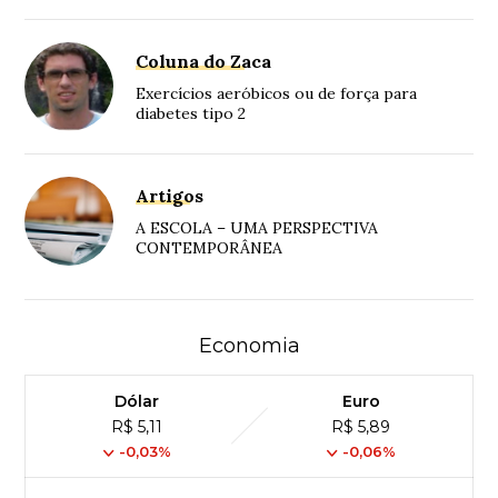
Coluna do Zaca
Exercícios aeróbicos ou de força para
diabetes tipo 2
Artigos
A ESCOLA – UMA PERSPECTIVA
CONTEMPORÂNEA
Economia
Dólar
Euro
R$ 5,11
R$ 5,89
-0,03%
-0,06%