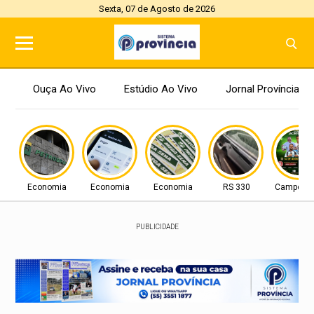
Sexta, 07 de Agosto de 2026
Ouça Ao Vivo
Estúdio Ao Vivo
Jornal Província
Economia
Economia
Economia
RS 330
Campo N
PUBLICIDADE