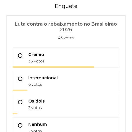
Enquete
Luta contra o rebaixamento no Brasileirão
2026
43 votos
Grêmio
33 votos
Internacional
6 votos
Os dois
2 votos
Nenhum
2 votos