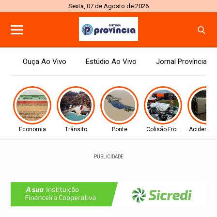
Sexta, 07 de Agosto de 2026
Ouça Ao Vivo
Estúdio Ao Vivo
Jornal Província
Economia
Trânsito
Ponte
Colisão Frontal
Acidente 
PUBLICIDADE