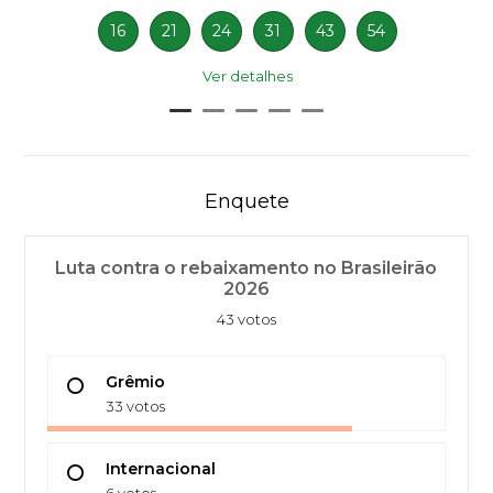
16
21
24
31
43
54
Ver detalhes
Enquete
Luta contra o rebaixamento no Brasileirão
2026
43 votos
Grêmio
33 votos
Internacional
6 votos