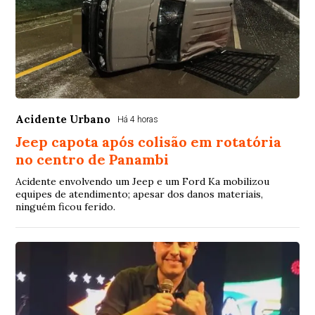
Acidente Urbano
Há 4 horas
Jeep capota após colisão em rotatória
no centro de Panambi
Acidente envolvendo um Jeep e um Ford Ka mobilizou
equipes de atendimento; apesar dos danos materiais,
ninguém ficou ferido.