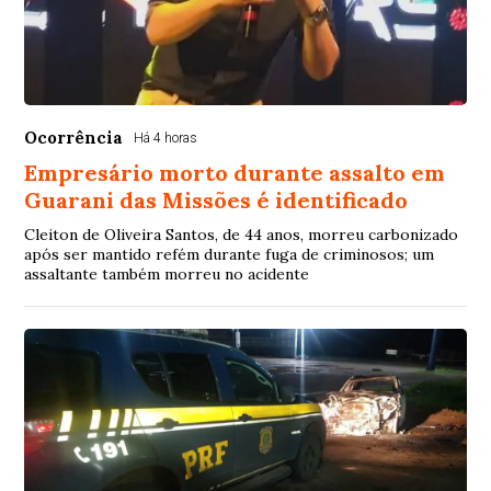
Ocorrência
Há 4 horas
Empresário morto durante assalto em
Guarani das Missões é identificado
Cleiton de Oliveira Santos, de 44 anos, morreu carbonizado
após ser mantido refém durante fuga de criminosos; um
assaltante também morreu no acidente