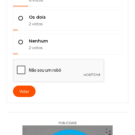
Os dois
2 votos
Nenhum
2 votos
Votar
PUBLICIDADE