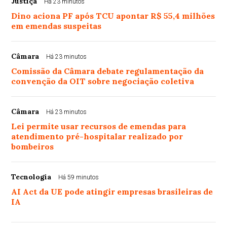
Justiça
Há 23 minutos
Dino aciona PF após TCU apontar R$ 55,4 milhões
em emendas suspeitas
Câmara
Há 23 minutos
Comissão da Câmara debate regulamentação da
convenção da OIT sobre negociação coletiva
Câmara
Há 23 minutos
Lei permite usar recursos de emendas para
atendimento pré-hospitalar realizado por
bombeiros
Tecnologia
Há 59 minutos
AI Act da UE pode atingir empresas brasileiras de
IA