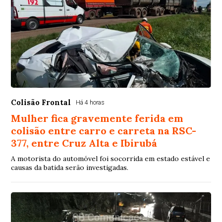
Colisão Frontal
Há 4 horas
Mulher fica gravemente ferida em
colisão entre carro e carreta na RSC-
377, entre Cruz Alta e Ibirubá
A motorista do automóvel foi socorrida em estado estável e
causas da batida serão investigadas.