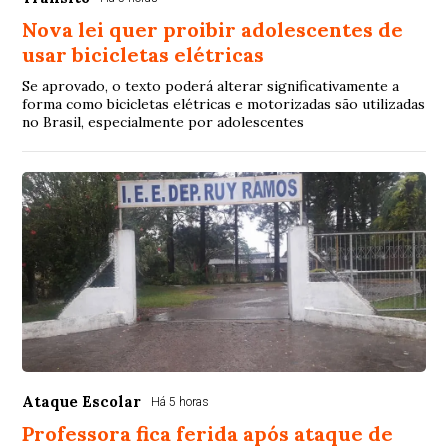
Nova lei quer proibir adolescentes de
usar bicicletas elétricas
Se aprovado, o texto poderá alterar significativamente a
forma como bicicletas elétricas e motorizadas são utilizadas
no Brasil, especialmente por adolescentes
Ataque Escolar
Há 5 horas
Professora fica ferida após ataque de