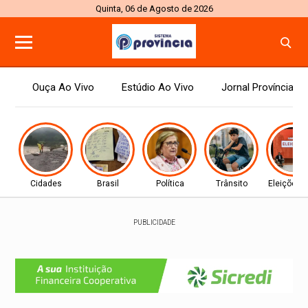
Quinta, 06 de Agosto de 2026
Ouça Ao Vivo
Estúdio Ao Vivo
Jornal Província
Cidades
Brasil
Política
Trânsito
Eleições 
PUBLICIDADE