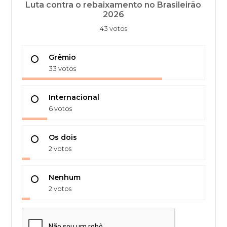
Luta contra o rebaixamento no Brasileirão
2026
43 votos
Grêmio
33 votos
Internacional
6 votos
Os dois
2 votos
Nenhum
2 votos