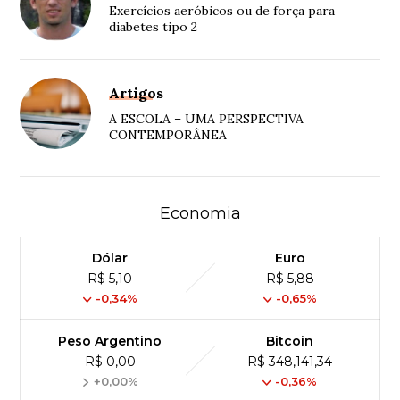
Exercícios aeróbicos ou de força para
diabetes tipo 2
Artigos
A ESCOLA – UMA PERSPECTIVA
CONTEMPORÂNEA
Economia
Dólar
Euro
R$ 5,10
R$ 5,88
-0,34%
-0,65%
Peso Argentino
Bitcoin
R$ 0,00
R$ 348,141,34
+0,00%
-0,36%