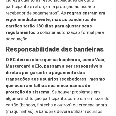
clareza quanto às responsabilidades de cada
participante e reforçam a proteção ao usuário
recebedor de pagamentos”. As
regras entram em
vigor imediatamente, mas as bandeiras de
cartões terão 180 dias para ajustar seus
regulamentos
e solicitar autorização formal para
adequação.
Responsabilidade das bandeiras
O BC deixou claro que as bandeiras, como Visa,
Mastercard e Elo, passam a ser responsáveis
diretas por garantir o pagamento das
transações aos usuários recebedores
,
mesmo
que ocorram falhas nos mecanismos de
proteção do sistema.
Se houver problemas em
alguma instituição participante, como um emissor de
cartão (bancos, fintechs e outros) ou credenciadora
(maquininhas), a bandeira deverá utilizar recursos