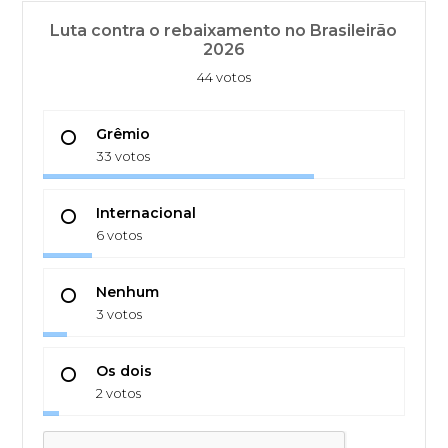
Luta contra o rebaixamento no Brasileirão
2026
44 votos
Grêmio
33 votos
Internacional
6 votos
Nenhum
3 votos
Os dois
2 votos