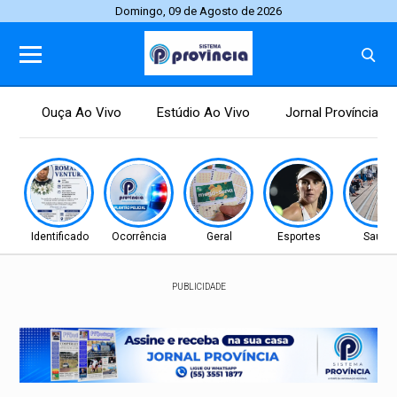
Domingo, 09 de Agosto de 2026
Ouça Ao Vivo
Estúdio Ao Vivo
Jornal Província
Identificado
Ocorrência
Geral
Esportes
Saúde
PUBLICIDADE