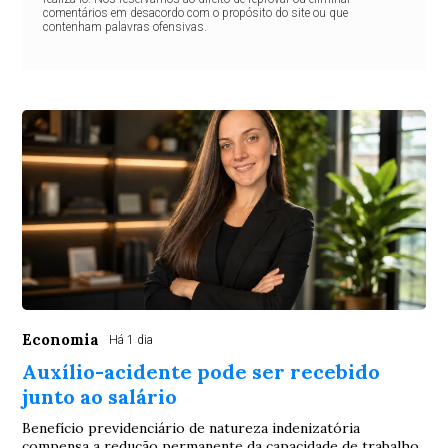
comentários em desacordo com o propósito do site ou que
contenham palavras ofensivas.
Economia
Há 1 dia
Auxílio-acidente pode ser recebido
junto ao salário
Benefício previdenciário de natureza indenizatória
compensa a redução permanente da capacidade de trabalho