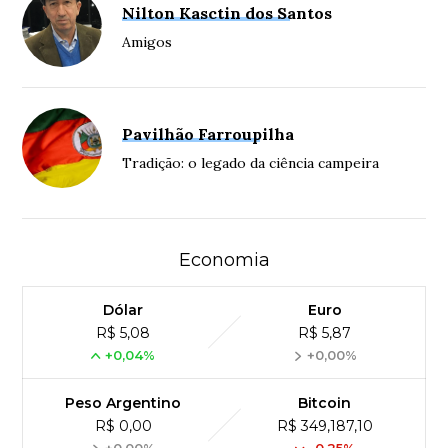
Nilton Kasctin dos Santos
Amigos
Pavilhão Farroupilha
Tradição: o legado da ciência campeira
Economia
Dólar
Euro
R$ 5,08
R$ 5,87
+0,04%
+0,00%
Peso Argentino
Bitcoin
R$ 0,00
R$ 349,187,10