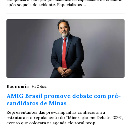
após sequela de acidente. Especialistas ...
Economia
Há 2 dias
AMIG Brasil promove debate com pré-
candidatos de Minas
Representantes das pré-campanhas conheceram a
estrutura e o regulamento do “Mineração em Debate 2026”,
evento que colocará na agenda eleitoral prop...