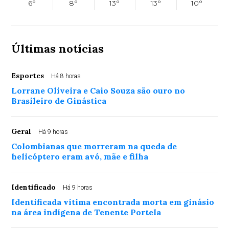
6°
8°
13°
13°
10°
Últimas notícias
Esportes
Há 8 horas
Lorrane Oliveira e Caio Souza são ouro no
Brasileiro de Ginástica
Geral
Há 9 horas
Colombianas que morreram na queda de
helicóptero eram avó, mãe e filha
Identificado
Há 9 horas
Identificada vítima encontrada morta em ginásio
na área indígena de Tenente Portela