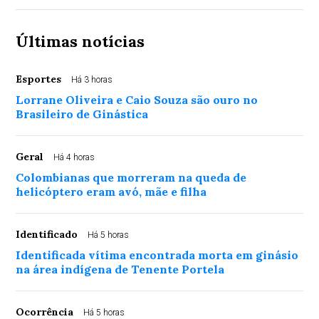
Últimas notícias
Esportes
Há 3 horas
Lorrane Oliveira e Caio Souza são ouro no
Brasileiro de Ginástica
Geral
Há 4 horas
Colombianas que morreram na queda de
helicóptero eram avó, mãe e filha
Identificado
Há 5 horas
Identificada vítima encontrada morta em ginásio
na área indígena de Tenente Portela
Ocorrência
Há 5 horas