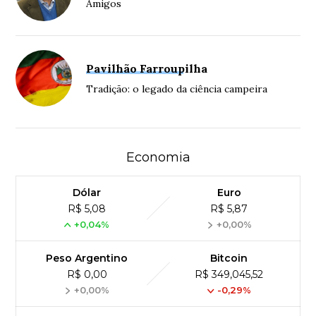
Amigos
Pavilhão Farroupilha
Tradição: o legado da ciência campeira
Economia
Dólar
Euro
R$ 5,08
R$ 5,87
+0,04%
+0,00%
Peso Argentino
Bitcoin
R$ 0,00
R$ 349,045,52
+0,00%
-0,29%