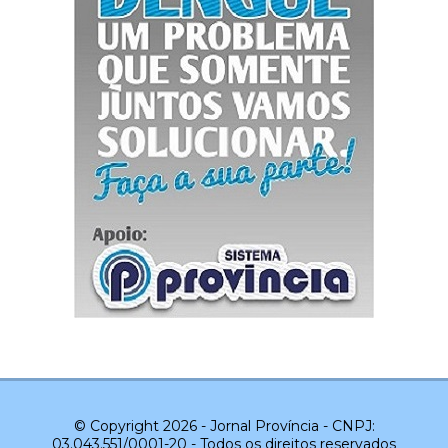
© Copyright 2026 - Jornal Província - CNPJ:
03.043.551/0001-20 - Todos os direitos reservados