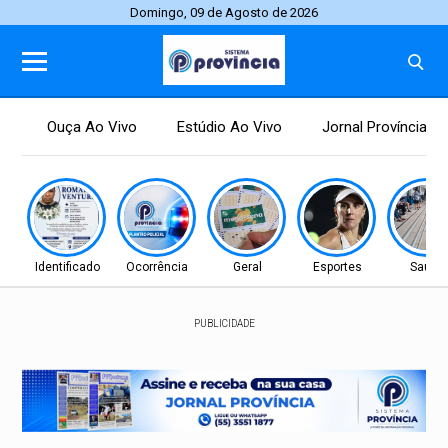
Domingo, 09 de Agosto de 2026
Ouça Ao Vivo
Estúdio Ao Vivo
Jornal Província
Identificado
Ocorrência
Geral
Esportes
Saúde
PUBLICIDADE