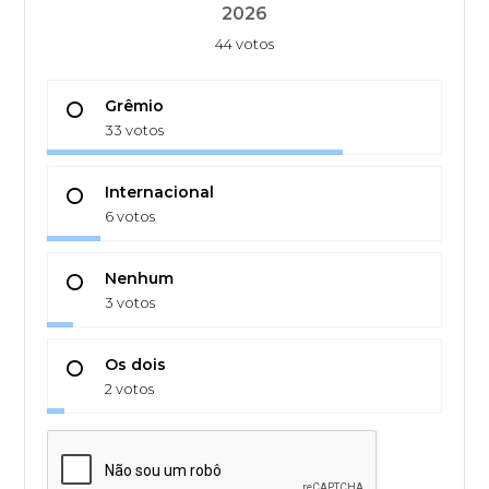
2026
44 votos
Grêmio
33 votos
Internacional
6 votos
Nenhum
3 votos
Os dois
2 votos