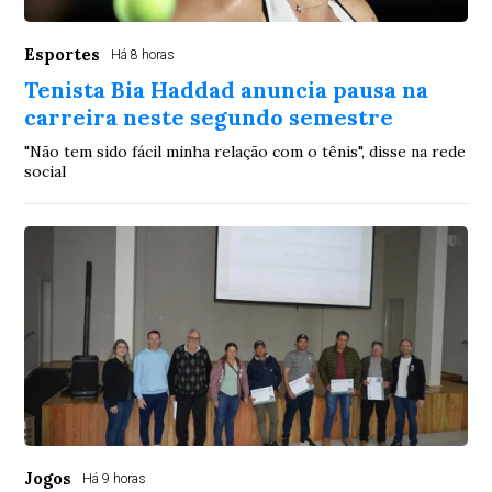
Esportes
Há 8 horas
Tenista Bia Haddad anuncia pausa na
carreira neste segundo semestre
"Não tem sido fácil minha relação com o tênis", disse na rede
social
Jogos
Há 9 horas