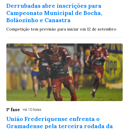
Derrubadas abre inscrições para
Campeonato Municipal de Bocha,
Bolãozinho e Canastra
Competição tem previsão para iniciar em 12 de setembro
1ª fase
Há 10 horas
União Frederiquense enfrenta o
Gramadense pela terceira rodada da