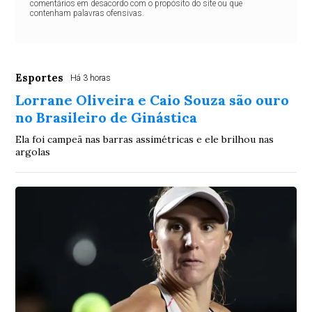
comentários em desacordo com o propósito do site ou que
contenham palavras ofensivas.
Esportes
Há 3 horas
Lorrane Oliveira e Caio Souza são ouro
no Brasileiro de Ginástica
Ela foi campeã nas barras assimétricas e ele brilhou nas
argolas