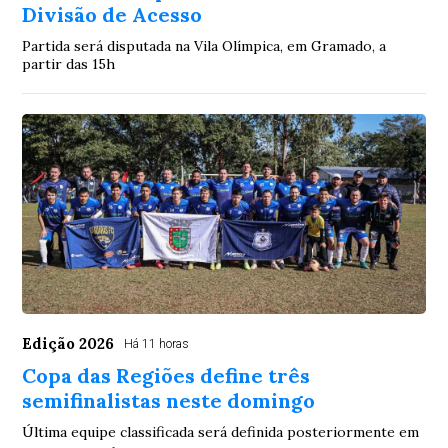
Divisão de Acesso
Partida será disputada na Vila Olímpica, em Gramado, a
partir das 15h
Edição 2026
Há 11 horas
Copa das Regiões define três
semifinalistas neste domingo
Última equipe classificada será definida posteriormente em