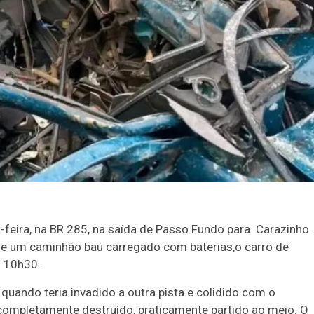
-feira, na BR 285, na saída de Passo Fundo para Carazinho.
 e um caminhão baú carregado com baterias,o carro de
s 10h30.
uando teria invadido a outra pista e colidido com o
 completamente destruído, praticamente partido ao meio. O