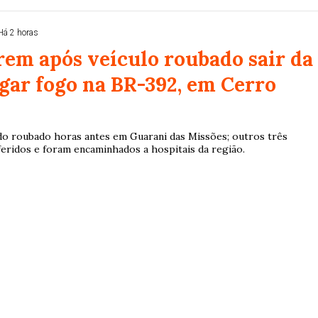
Há 2 horas
em após veículo roubado sair da
egar fogo na BR-392, em Cerro
do roubado horas antes em Guarani das Missões; outros três
feridos e foram encaminhados a hospitais da região.