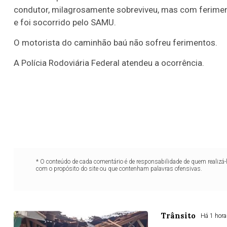
condutor, milagrosamente sobreviveu, mas com feriment
e foi socorrido pelo SAMU.
O motorista do caminhão baú não sofreu ferimentos.
A Polícia Rodoviária Federal atendeu a ocorrência.
* O conteúdo de cada comentário é de responsabilidade de quem realizá-
com o propósito do site ou que contenham palavras ofensivas.
Trânsito
Há 1 hora