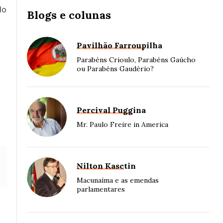
do
Blogs e colunas
Pavilhão Farroupilha
Parabéns Crioulo, Parabéns Gaúcho
ou Parabéns Gaudério?
Percival Puggina
Mr. Paulo Freire in America
Nilton Kasctin
Macunaíma e as emendas
parlamentares