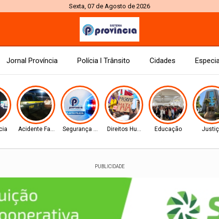
Sexta, 07 de Agosto de 2026
Jornal Província
Polícia l Trânsito
Cidades
Especia
cia
Acidente Fatal
Segurança Pública
Direitos Humanos
Educação
Justi
PUBLICIDADE