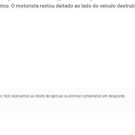
os. O motorista restou deitado ao lado do veículo destruí
lo. Nos reservamos ao direito de reprovar ou eliminar comentários em desacordo