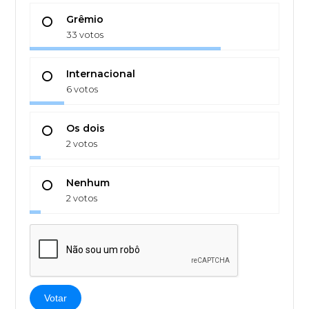
Grêmio
33 votos
Internacional
6 votos
Os dois
2 votos
Nenhum
2 votos
Votar