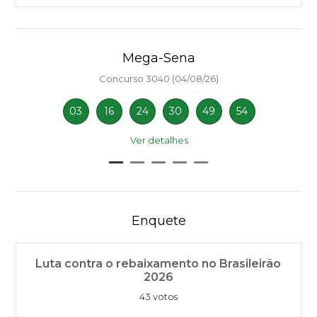
Mega-Sena
Concurso 3040 (04/08/26)
03
16
24
30
49
54
Ver detalhes
Enquete
Luta contra o rebaixamento no Brasileirão
2026
43 votos