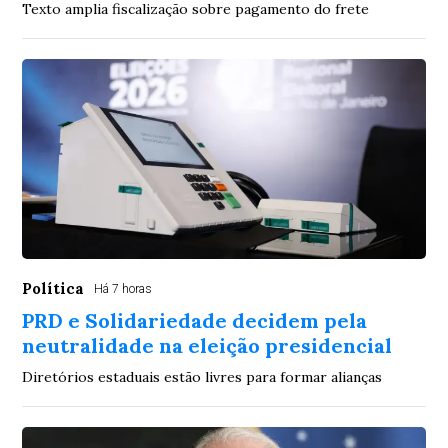
Texto amplia fiscalização sobre pagamento do frete
Política
Há 7 horas
PRD e Solidariedade decidem pela
neutralidade na eleição presidencial
Diretórios estaduais estão livres para formar alianças