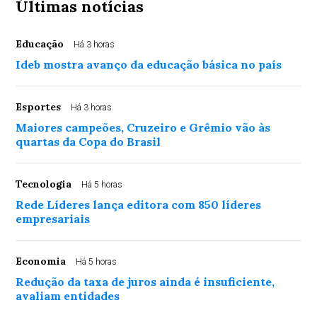
Últimas notícias
Educação
Há 3 horas
Ideb mostra avanço da educação básica no país
Esportes
Há 3 horas
Maiores campeões, Cruzeiro e Grêmio vão às
quartas da Copa do Brasil
Tecnologia
Há 5 horas
Rede Líderes lança editora com 850 líderes
empresariais
Economia
Há 5 horas
Redução da taxa de juros ainda é insuficiente,
avaliam entidades