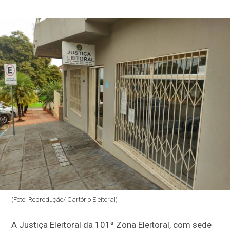
(Foto: Reprodução/ Cartório Eleitoral)
A Justiça Eleitoral da 101ª Zona Eleitoral, com sede