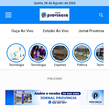
Quinta, 06 de Agosto de 2026
Ouça Ao Vivo
Estúdio Ao Vivo
Jornal Província
Tecnologia
Tecnologia
Esportes
Política
Tecnolog
PUBLICIDADE