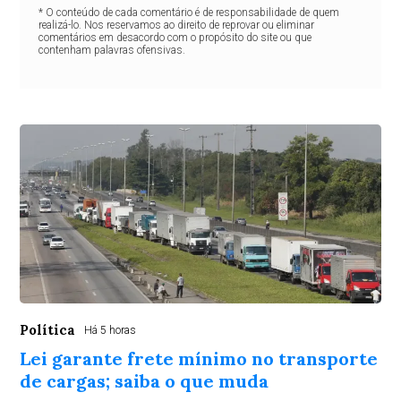
* O conteúdo de cada comentário é de responsabilidade de quem
realizá-lo. Nos reservamos ao direito de reprovar ou eliminar
comentários em desacordo com o propósito do site ou que
contenham palavras ofensivas.
Política
Há 5 horas
Lei garante frete mínimo no transporte
de cargas; saiba o que muda