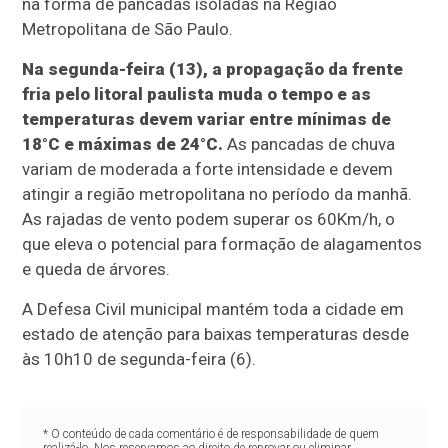
na forma de pancadas isoladas na Região
Metropolitana de São Paulo.
Na segunda-feira (13), a propagação da frente
fria pelo litoral paulista muda o tempo e as
temperaturas devem variar entre mínimas de
18°C e máximas de 24°C.
As pancadas de chuva
variam de moderada a forte intensidade e devem
atingir a região metropolitana no período da manhã.
As rajadas de vento podem superar os 60Km/h, o
que eleva o potencial para formação de alagamentos
e queda de árvores.
A Defesa Civil municipal mantém toda a cidade em
estado de atenção para baixas temperaturas desde
às 10h10 de segunda-feira (6).
* O conteúdo de cada comentário é de responsabilidade de quem