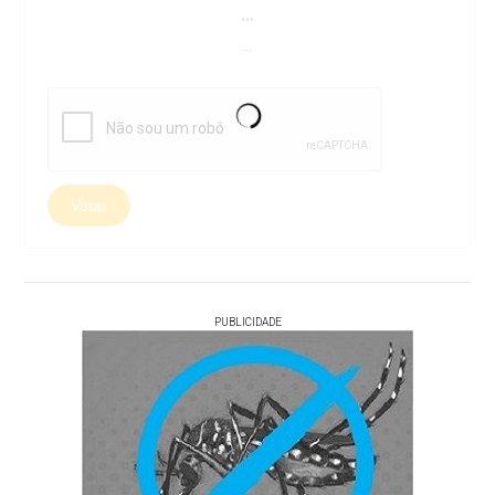
...
...
Votar
PUBLICIDADE