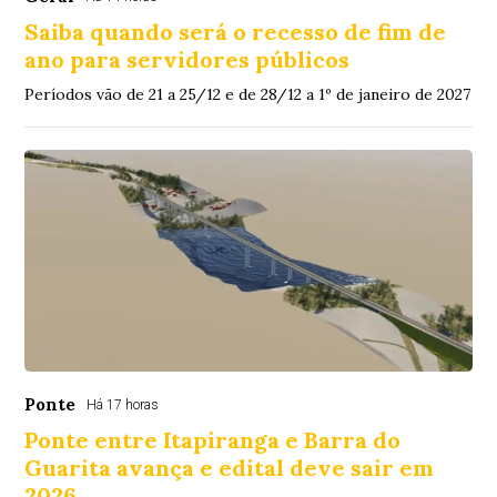
Saiba quando será o recesso de fim de
ano para servidores públicos
Períodos vão de 21 a 25/12 e de 28/12 a 1º de janeiro de 2027
Ponte
Há 17 horas
Ponte entre Itapiranga e Barra do
Guarita avança e edital deve sair em
2026