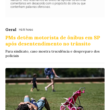
realizá-lo. Nos reservamos ao direito de reprovar ou eliminar
comentários em desacordo com o propósito do site ou que
contenham palavras ofensivas.
Geral
Há 8 horas
PMs detêm motorista de ônibus em SP
após desentendimento no trânsito
Para sindicato, caso mostra truculência e despreparo dos
policiais