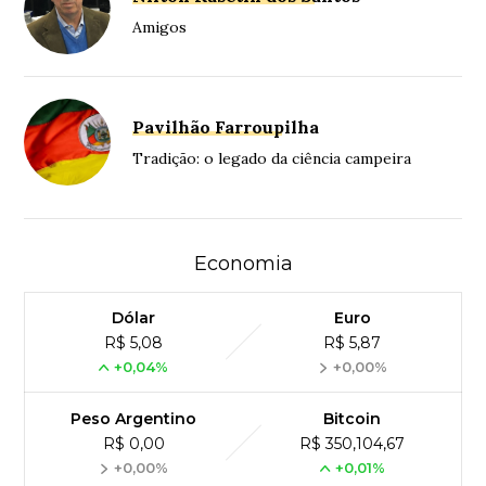
Amigos
Pavilhão Farroupilha
Tradição: o legado da ciência campeira
Economia
Dólar
Euro
R$ 5,08
R$ 5,87
+0,04%
+0,00%
Peso Argentino
Bitcoin
R$ 0,00
R$ 350,104,67
+0,00%
+0,01%