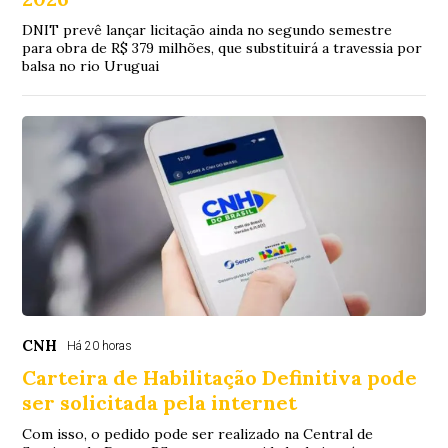
DNIT prevê lançar licitação ainda no segundo semestre
para obra de R$ 379 milhões, que substituirá a travessia por
balsa no rio Uruguai
CNH
Há 20 horas
Carteira de Habilitação Definitiva pode
ser solicitada pela internet
Com isso, o pedido pode ser realizado na Central de