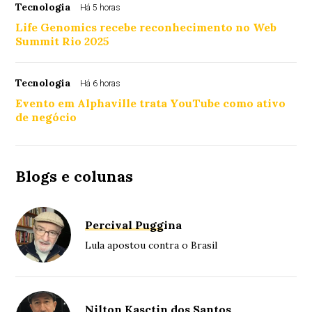
Tecnologia
Há 5 horas
Life Genomics recebe reconhecimento no Web
Summit Rio 2025
Tecnologia
Há 6 horas
Evento em Alphaville trata YouTube como ativo
de negócio
Blogs e colunas
Percival Puggina
Lula apostou contra o Brasil
Nilton Kasctin dos Santos