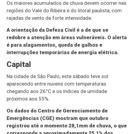
Os maiores acumulados de chuva devem ocorrer nas
regiões do Vale do Ribeira e do litoral paulista, com
rajadas de vento de forte intensidade.
A orientação da Defesa Civil é a de que se
redobre a atenção em áreas vulneráveis. O alerta
é para alagamentos, queda de galhos e
interrupções temporárias de energia elétrica.
Capital
Na cidade de São Paulo, este sábado teve sol
aparecendo entre nuvens com temperaturas
chegando aos 26°C e os índices de umidade
próximos aos 55%.
Os dados do Centro de Gerenciamento de
Emergências (CGE) mostram que outubro
registrou até o momento 28,1mm de chuva, o que
corresponde a aproximadamente 25,1% dos