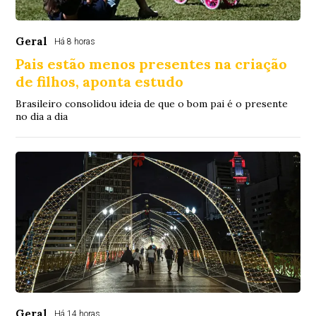
Geral
Há 8 horas
Pais estão menos presentes na criação
de filhos, aponta estudo
Brasileiro consolidou ideia de que o bom pai é o presente
no dia a dia
Geral
Há 14 horas