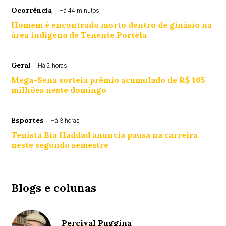
Ocorrência
Há 44 minutos
Homem é encontrado morto dentro de ginásio na
área indígena de Tenente Portela
Geral
Há 2 horas
Mega-Sena sorteia prêmio acumulado de R$ 165
milhões neste domingo
Esportes
Há 3 horas
Tenista Bia Haddad anuncia pausa na carreira
neste segundo semestre
Blogs e colunas
Percival Puggina