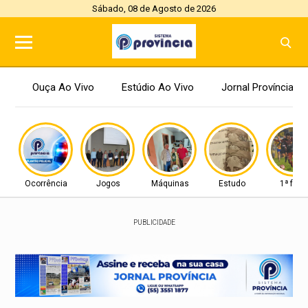
Sábado, 08 de Agosto de 2026
Ouça Ao Vivo
Estúdio Ao Vivo
Jornal Província
Ocorrência
Jogos
Máquinas
Estudo
1ª fase
PUBLICIDADE