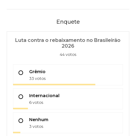
Enquete
Luta contra o rebaixamento no Brasileirão
2026
44 votos
Grêmio
33 votos
Internacional
6 votos
Nenhum
3 votos