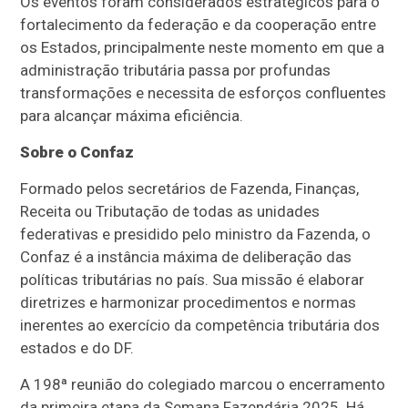
Os eventos foram considerados estratégicos para o
fortalecimento da federação e da cooperação entre
os Estados, principalmente neste momento em que a
administração tributária passa por profundas
transformações e necessita de esforços confluentes
para alcançar máxima eficiência.
Sobre o Confaz
Formado pelos secretários de Fazenda, Finanças,
Receita ou Tributação de todas as unidades
federativas e presidido pelo ministro da Fazenda, o
Confaz é a instância máxima de deliberação das
políticas tributárias no país. Sua missão é elaborar
diretrizes e harmonizar procedimentos e normas
inerentes ao exercício da competência tributária dos
estados e do DF.
A 198ª reunião do colegiado marcou o encerramento
da primeira etapa da Semana Fazendária 2025. Há