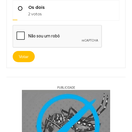
Os dois
2 votos
Votar
PUBLICIDADE