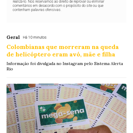
realizá-lo. Nos reservamos ao direito de reprovar ou eliminar
comentários em desacordo com o propósito do site ou que
contenham palavras ofensivas.
Geral
Há 10 minutos
Colombianas que morreram na queda
de helicóptero eram avó, mãe e filha
Informação foi divulgada no Instagram pelo Sistema Alerta
Rio