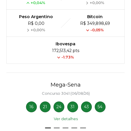
+0,04%
+0,00%
Peso Argentino
Bitcoin
R$ 0,00
R$ 349,898,69
+0,00%
-0,05%
Ibovespa
172,513,42 pts
-1.73%
Mega-Sena
Concurso 3041 (06/08/26)
16
21
24
31
43
54
Ver detalhes