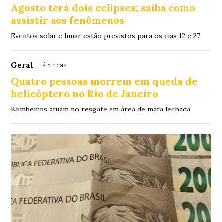
Agosto terá dois eclipses; saiba como
assistir aos fenômenos
Eventos solar e lunar estão previstos para os dias 12 e 27
Geral
Há 5 horas
Quatro pessoas morrem em queda de
helicóptero no Rio de Janeiro
Bombeiros atuam no resgate em área de mata fechada