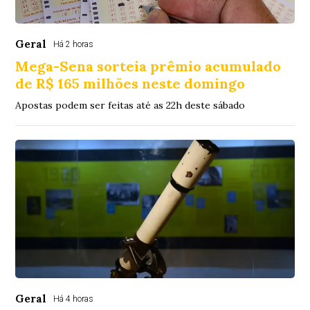
Geral
Há 2 horas
Mega-Sena sorteia prêmio acumulado
de R$ 165 milhões neste domingo
Apostas podem ser feitas até as 22h deste sábado
Geral
Há 4 horas