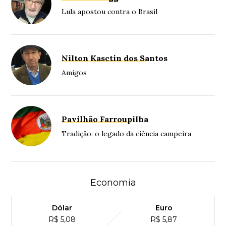
Lula apostou contra o Brasil
Nilton Kasctin dos Santos
Amigos
Pavilhão Farroupilha
Tradição: o legado da ciência campeira
Economia
Dólar
Euro
R$ 5,08
R$ 5,87