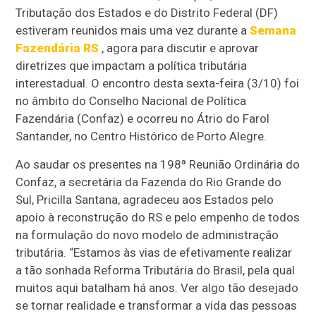
Tributação dos Estados e do Distrito Federal (DF)
estiveram reunidos mais uma vez durante a
Semana
Fazendária RS
, agora para discutir e aprovar
diretrizes que impactam a política tributária
interestadual. O encontro desta sexta-feira (3/10) foi
no âmbito do Conselho Nacional de Política
Fazendária (Confaz) e ocorreu no Átrio do Farol
Santander, no Centro Histórico de Porto Alegre.
Ao saudar os presentes na 198ª Reunião Ordinária do
Confaz, a secretária da Fazenda do Rio Grande do
Sul, Pricilla Santana, agradeceu aos Estados pelo
apoio à reconstrução do RS e pelo empenho de todos
na formulação do novo modelo de administração
tributária. “Estamos às vias de efetivamente realizar
a tão sonhada Reforma Tributária do Brasil, pela qual
muitos aqui batalham há anos. Ver algo tão desejado
se tornar realidade e transformar a vida das pessoas