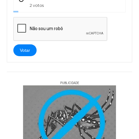
2 votos
Votar
PUBLICIDADE