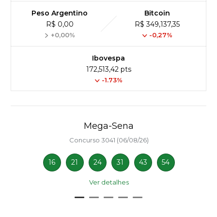
Peso Argentino
Bitcoin
R$ 0,00
R$ 349,137,35
+0,00%
-0,27%
Ibovespa
172,513,42 pts
-1.73%
Mega-Sena
Concurso 3041 (06/08/26)
16
21
24
31
43
54
Ver detalhes