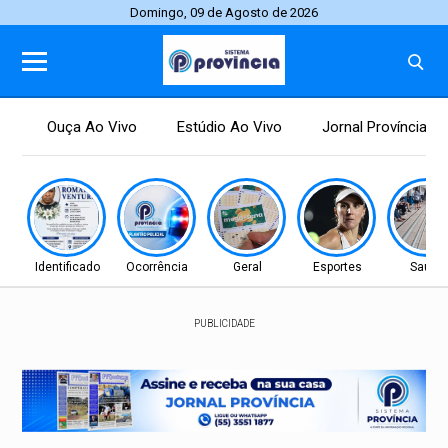
Domingo, 09 de Agosto de 2026
Ouça Ao Vivo
Estúdio Ao Vivo
Jornal Província
Identificado
Ocorrência
Geral
Esportes
Saúde
PUBLICIDADE