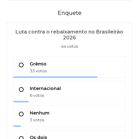
Enquete
Luta contra o rebaixamento no Brasileirão
2026
44 votos
Grêmio
33 votos
Internacional
6 votos
Nenhum
3 votos
Os dois