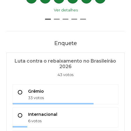
Ver detalhes
Enquete
Luta contra o rebaixamento no Brasileirão
2026
43 votos
Grêmio
33 votos
Internacional
6 votos