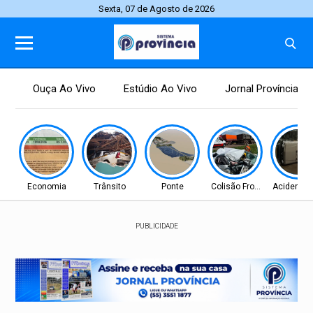
Sexta, 07 de Agosto de 2026
Ouça Ao Vivo
Estúdio Ao Vivo
Jornal Província
Economia
Trânsito
Ponte
Colisão Frontal
Acidente 
PUBLICIDADE