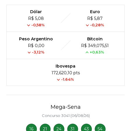
Dólar
Euro
R$ 5,08
R$ 5,87
-0,58%
-0,28%
Peso Argentino
Bitcoin
R$ 0,00
R$ 349,075,51
-3,12%
+0,63%
Ibovespa
172,620,10 pts
-1.64%
Mega-Sena
Concurso 3041 (06/08/26)
16
21
24
31
43
54