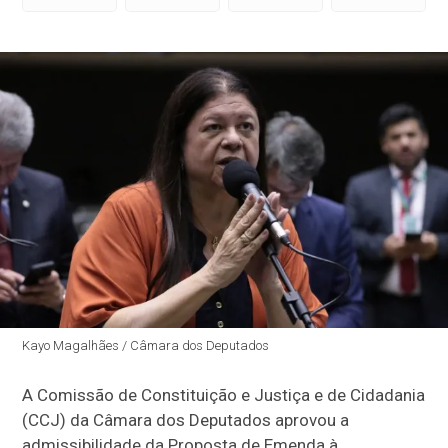
Kayo Magalhães / Câmara dos Deputados
A Comissão de Constituição e Justiça e de Cidadania
(CCJ) da Câmara dos Deputados aprovou a
admissibilidade
da Proposta de Emenda à