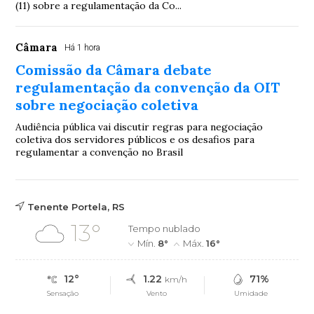
(11) sobre a regulamentação da Co...
Câmara
Há 1 hora
Comissão da Câmara debate
regulamentação da convenção da OIT
sobre negociação coletiva
Audiência pública vai discutir regras para negociação
coletiva dos servidores públicos e os desafios para
regulamentar a convenção no Brasil
Tenente Portela, RS
13°
Tempo nublado
Mín.
8°
Máx.
16°
12°
1.22
71%
km/h
Sensação
Vento
Umidade