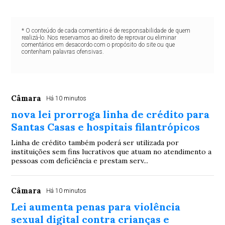
* O conteúdo de cada comentário é de responsabilidade de quem
realizá-lo. Nos reservamos ao direito de reprovar ou eliminar
comentários em desacordo com o propósito do site ou que
contenham palavras ofensivas.
Câmara
Há 10 minutos
nova lei prorroga linha de crédito para
Santas Casas e hospitais filantrópicos
Linha de crédito também poderá ser utilizada por
instituições sem fins lucrativos que atuam no atendimento a
pessoas com deficiência e prestam serv...
Câmara
Há 10 minutos
Lei aumenta penas para violência
sexual digital contra crianças e