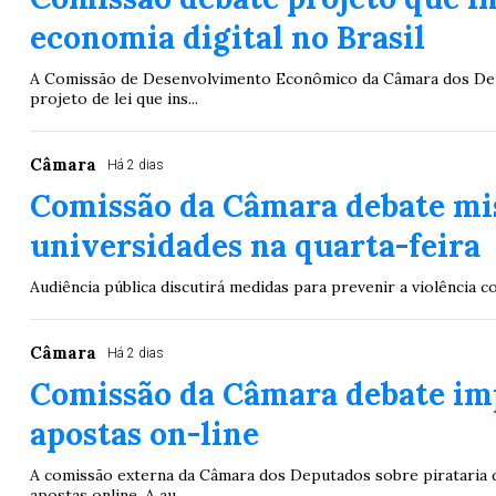
economia digital no Brasil
A Comissão de Desenvolvimento Econômico da Câmara dos Deputa
projeto de lei que ins...
Câmara
Há 2 dias
Comissão da Câmara debate mis
universidades na quarta-feira
Audiência pública discutirá medidas para prevenir a violência
Câmara
Há 2 dias
Comissão da Câmara debate imp
apostas on-line
A comissão externa da Câmara dos Deputados sobre pirataria deb
apostas online. A au...