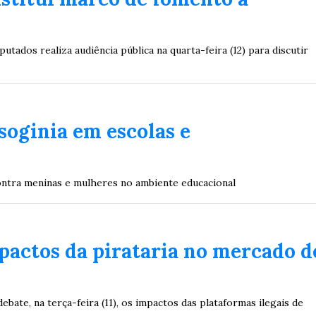
dos realiza audiência pública na quarta-feira (12) para discutir
oginia em escolas e
 contra meninas e mulheres no ambiente educacional
actos da pirataria no mercado d
ate, na terça-feira (11), os impactos das plataformas ilegais de