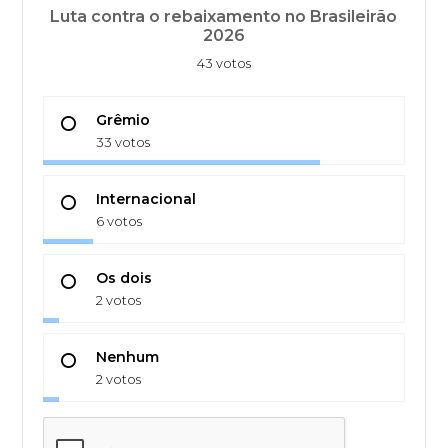
Luta contra o rebaixamento no Brasileirão
2026
43 votos
Grêmio
33 votos
Internacional
6 votos
Os dois
2 votos
Nenhum
2 votos