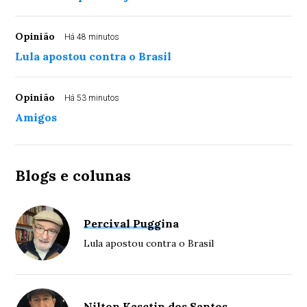
Opinião
Há 48 minutos
Lula apostou contra o Brasil
Opinião
Há 53 minutos
Amigos
Blogs e colunas
Percival Puggina
Lula apostou contra o Brasil
Nilton Kasctin dos Santos