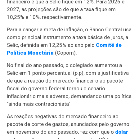
financeiro é que a Selic fique em 12%. Para 2026 e
2027, as projeções são de que a taxa fique em
10,25% e 10%, respectivamente.
Para alcançar a meta de inflação, o Banco Central usa
como principal instrumento a taxa básica de juros, a
Selic, definida em 12,25% ao ano pelo
Comitê de
Política Monetária
(Copom).
No final do ano passado, o colegiado aumentou a
Selic em 1 ponto percentual (p.p), com a justificativa
de que a reação do mercado financeiro ao pacote
fiscal do governo federal tornou o cenário
inflacionário mais adverso, demandando uma política
"ainda mais contracionista”.
As reações negativas do mercado financeiro ao
pacote de corte de gastos, anunciados pelo governo
em novembro do ano passado, fez com que o
dólar