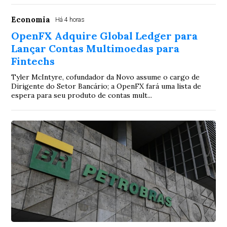
Economia
Há 4 horas
OpenFX Adquire Global Ledger para
Lançar Contas Multimoedas para
Fintechs
Tyler McIntyre, cofundador da Novo assume o cargo de
Dirigente do Setor Bancário; a OpenFX fará uma lista de
espera para seu produto de contas mult...