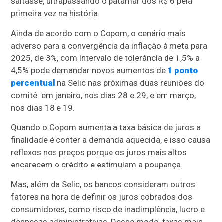
saltasse, ultrapassando o patamar dos R$ 6 pela
primeira vez na história.
Ainda de acordo com o Copom, o cenário mais
adverso para a convergência da inflação à meta para
2025, de 3%, com intervalo de tolerância de 1,5% a
4,5% pode demandar novos aumentos de
1 ponto
percentual
na Selic nas próximas duas reuniões do
comitê: em janeiro, nos dias 28 e 29, e em março,
nos dias 18 e 19.
Quando o Copom aumenta a taxa básica de juros a
finalidade é conter a demanda aquecida, e isso causa
reflexos nos preços porque os juros mais altos
encarecem o crédito e estimulam a poupança.
Mas, além da Selic, os bancos consideram outros
fatores na hora de definir os juros cobrados dos
consumidores, como risco de inadimplência, lucro e
despesas administrativas. Desse modo, taxas mais