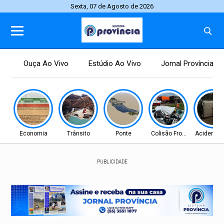
Sexta, 07 de Agosto de 2026
Ouça Ao Vivo
Estúdio Ao Vivo
Jornal Província
Economia
Trânsito
Ponte
Colisão Frontal
Acidente 
PUBLICIDADE