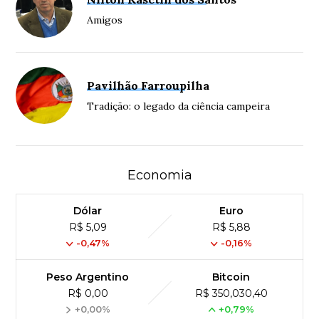
Amigos
Pavilhão Farroupilha
Tradição: o legado da ciência campeira
Economia
Dólar
Euro
R$ 5,09
R$ 5,88
-0,47%
-0,16%
Peso Argentino
Bitcoin
R$ 0,00
R$ 350,030,40
+0,00%
+0,79%