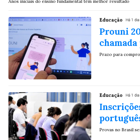
Anos iniciais do ensino fundamental têm melhor resultado
Educação
Há 1 dia
Prouni 20
chamada 
Prazo para comprova
Educação
Há 1 dia
Inscriçõe
portuguê
Provas no Brasil s