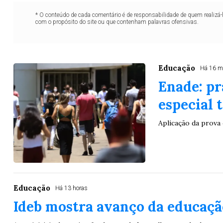
* O conteúdo de cada comentário é de responsabilidade de quem realizá-
com o propósito do site ou que contenham palavras ofensivas.
Educação
Há 16 m
Enade: pr
especial 
Aplicação da prova
Educação
Há 13 horas
Ideb mostra avanço da educação