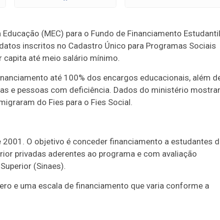
a Educação (MEC) para o Fundo de Financiamento Estudanti
idatos inscritos no Cadastro Único para Programas Sociais
 capita até meio salário mínimo.
financiamento até 100% dos encargos educacionais, além d
olas e pessoas com deficiência. Dados do ministério mostr
igraram do Fies para o Fies Social.
 de 2001. O objetivo é conceder financiamento a estudantes 
rior privadas aderentes ao programa e com avaliação
Superior (Sinaes).
zero e uma escala de financiamento que varia conforme a