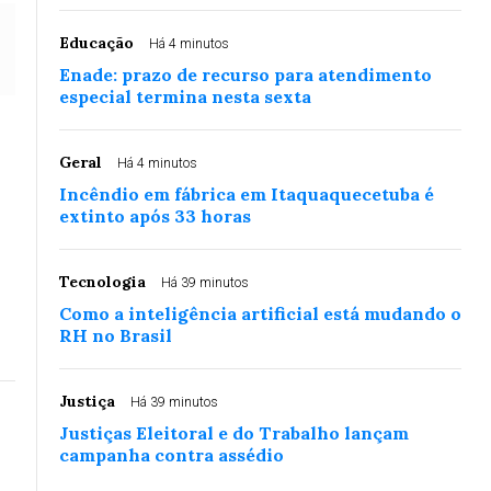
Educação
Há 4 minutos
Enade: prazo de recurso para atendimento
especial termina nesta sexta
Geral
Há 4 minutos
Incêndio em fábrica em Itaquaquecetuba é
extinto após 33 horas
Tecnologia
Há 39 minutos
Como a inteligência artificial está mudando o
RH no Brasil
Justiça
Há 39 minutos
Justiças Eleitoral e do Trabalho lançam
campanha contra assédio