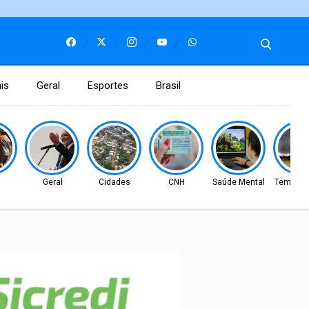
is
Geral
Esportes
Brasil
l
Geral
Cidades
CNH
Saúde Mental
Tempo S