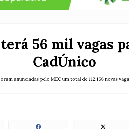
terá 56 mil vagas p
CadÚnico
oram anunciadas pelo MEC um total de 112.168 novas vag