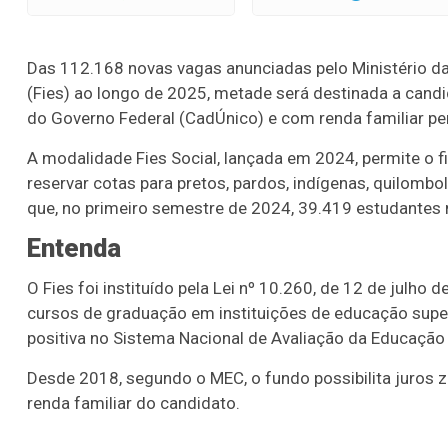
Das 112.168 novas vagas anunciadas pelo Ministério d
(Fies) ao longo de 2025, metade será destinada a cand
do Governo Federal (CadÚnico) e com renda familiar per
A modalidade Fies Social, lançada em 2024, permite o 
reservar cotas para pretos, pardos, indígenas, quilomb
que, no primeiro semestre de 2024, 39.419 estudantes m
Entenda
O Fies foi instituído pela Lei nº 10.260, de 12 de julho
cursos de graduação em instituições de educação supe
positiva no Sistema Nacional de Avaliação da Educação 
Desde 2018, segundo o MEC, o fundo possibilita juros 
renda familiar do candidato.