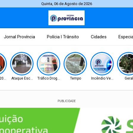
Quinta, 06 de Agosto de 2026
Jornal Província
Polícia l Trânsito
Cidades
Especia
 2026
Ataque Escolar
Tráfico Drogas
Tempo
Incêndio Veicular
Gera
PUBLICIDADE